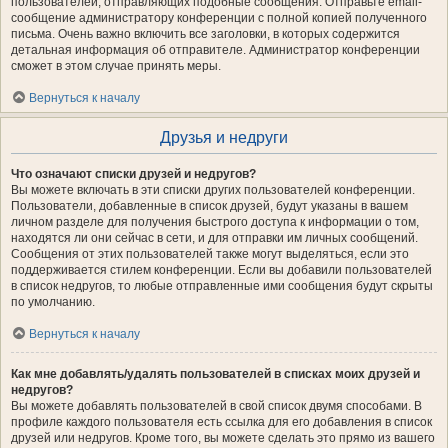
пользователей, отправляющих подобные сообщения. Отправьте email-
сообщение администратору конференции с полной копией полученного
письма. Очень важно включить все заголовки, в которых содержится
детальная информация об отправителе. Администратор конференции
сможет в этом случае принять меры.
Вернуться к началу
Друзья и недруги
Что означают списки друзей и недругов?
Вы можете включать в эти списки других пользователей конференции.
Пользователи, добавленные в список друзей, будут указаны в вашем
личном разделе для получения быстрого доступа к информации о том,
находятся ли они сейчас в сети, и для отправки им личных сообщений.
Сообщения от этих пользователей также могут выделяться, если это
поддерживается стилем конференции. Если вы добавили пользователей
в список недругов, то любые отправленные ими сообщения будут скрыты
по умолчанию.
Вернуться к началу
Как мне добавлять/удалять пользователей в списках моих друзей и
недругов?
Вы можете добавлять пользователей в свой список двумя способами. В
профиле каждого пользователя есть ссылка для его добавления в список
друзей или недругов. Кроме того, вы можете сделать это прямо из вашего