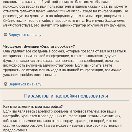
воспользоваться вашей учётной записью. Для того чтобы вам не
приходилось вводить имя пользователя и пароль каждый раз, вы можете
отметить флажком пункт
Запомнить меня
при входе на конференцию. Не
рекомендуется делать это на общедоступном компьютере, например в
библиотеке, интернет-кафе, университете и т. д. Если пункт
Запомнить
меня
отсутствует, это значит, что администратор отключил эту функцию.
Вернуться к началу
Что делает функция «Удалить cookies»?
Она удаляет все созданные cookies, которые позволяют вам оставаться
авторизованным на этой конференции, а также выполняют другие
функции, такие как отслеживание прочитанных сообщений, если эта
возможность включена администратором. Если вы испытываете
трудности со входом или выходом на данной конференции, возможно,
удаление cookies может помочь.
Вернуться к началу
Параметры и настройки пользователя
Как мне изменить мои настройки?
Если вы являетесь зарегистрированным пользователем, все ваши
настройки хранятся в базе данных конференции. Чтобы изменить их,
щёлкните на имени пользователя вверху страницы и перейдите по
ссылке
Личный раздел
. Там вы можете изменить все свои настройки и
предпочтения.