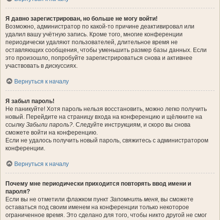
Я давно зарегистрирован, но больше не могу войти!
Возможно, администратор по какой-то причине деактивировал или
удалил вашу учётную запись. Кроме того, многие конференции
периодически удаляют пользователей, длительное время не
оставляющих сообщения, чтобы уменьшить размер базы данных. Если
это произошло, попробуйте зарегистрироваться снова и активнее
участвовать в дискуссиях.
Вернуться к началу
Я забыл пароль!
Не паникуйте! Хотя пароль нельзя восстановить, можно легко получить
новый. Перейдите на страницу входа на конференцию и щёлкните на
ссылку
Забыли пароль?
. Следуйте инструкциям, и скоро вы снова
сможете войти на конференцию.
Если не удалось получить новый пароль, свяжитесь с администратором
конференции.
Вернуться к началу
Почему мне периодически приходится повторять ввод имени и
пароля?
Если вы не отметили флажком пункт
Запомнить меня
, вы сможете
оставаться под своим именем на конференции только некоторое
ограниченное время. Это сделано для того, чтобы никто другой не смог