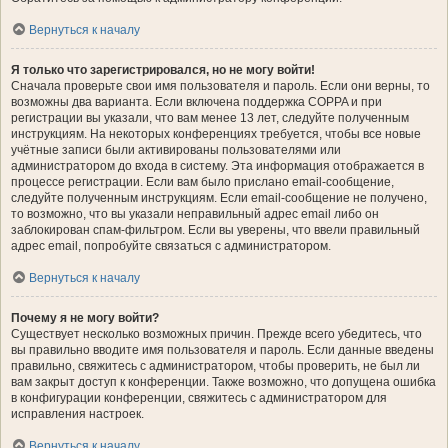
Вернуться к началу
Я только что зарегистрировался, но не могу войти!
Сначала проверьте свои имя пользователя и пароль. Если они верны, то
возможны два варианта. Если включена поддержка COPPA и при
регистрации вы указали, что вам менее 13 лет, следуйте полученным
инструкциям. На некоторых конференциях требуется, чтобы все новые
учётные записи были активированы пользователями или
администратором до входа в систему. Эта информация отображается в
процессе регистрации. Если вам было прислано email-сообщение,
следуйте полученным инструкциям. Если email-сообщение не получено,
то возможно, что вы указали неправильный адрес email либо он
заблокирован спам-фильтром. Если вы уверены, что ввели правильный
адрес email, попробуйте связаться с администратором.
Вернуться к началу
Почему я не могу войти?
Существует несколько возможных причин. Прежде всего убедитесь, что
вы правильно вводите имя пользователя и пароль. Если данные введены
правильно, свяжитесь с администратором, чтобы проверить, не был ли
вам закрыт доступ к конференции. Также возможно, что допущена ошибка
в конфигурации конференции, свяжитесь с администратором для
исправления настроек.
Вернуться к началу