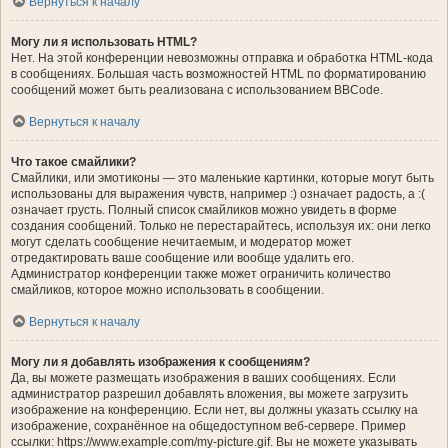
Вернуться к началу
Могу ли я использовать HTML?
Нет. На этой конференции невозможны отправка и обработка HTML-кода
в сообщениях. Большая часть возможностей HTML по форматированию
сообщений может быть реализована с использованием BBCode.
Вернуться к началу
Что такое смайлики?
Смайлики, или эмотиконы — это маленькие картинки, которые могут быть
использованы для выражения чувств, например :) означает радость, а :(
означает грусть. Полный список смайликов можно увидеть в форме
создания сообщений. Только не перестарайтесь, используя их: они легко
могут сделать сообщение нечитаемым, и модератор может
отредактировать ваше сообщение или вообще удалить его.
Администратор конференции также может ограничить количество
смайликов, которое можно использовать в сообщении.
Вернуться к началу
Могу ли я добавлять изображения к сообщениям?
Да, вы можете размещать изображения в ваших сообщениях. Если
администратор разрешил добавлять вложения, вы можете загрузить
изображение на конференцию. Если нет, вы должны указать ссылку на
изображение, сохранённое на общедоступном веб-сервере. Пример
ссылки: https://www.example.com/my-picture.gif. Вы не можете указывать