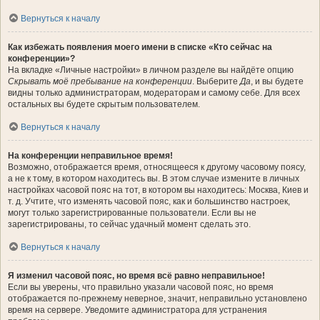
Вернуться к началу
Как избежать появления моего имени в списке «Кто сейчас на
конференции»?
На вкладке «Личные настройки» в личном разделе вы найдёте опцию
Скрывать моё пребывание на конференции
. Выберите
Да
, и вы будете
видны только администраторам, модераторам и самому себе. Для всех
остальных вы будете скрытым пользователем.
Вернуться к началу
На конференции неправильное время!
Возможно, отображается время, относящееся к другому часовому поясу,
а не к тому, в котором находитесь вы. В этом случае измените в личных
настройках часовой пояс на тот, в котором вы находитесь: Москва, Киев и
т. д. Учтите, что изменять часовой пояс, как и большинство настроек,
могут только зарегистрированные пользователи. Если вы не
зарегистрированы, то сейчас удачный момент сделать это.
Вернуться к началу
Я изменил часовой пояс, но время всё равно неправильное!
Если вы уверены, что правильно указали часовой пояс, но время
отображается по-прежнему неверное, значит, неправильно установлено
время на сервере. Уведомите администратора для устранения