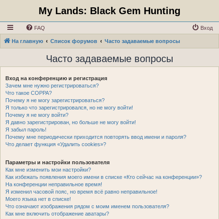
My Lands: Black Gem Hunting
FAQ
Вход
На главную
Список форумов
Часто задаваемые вопросы
Часто задаваемые вопросы
Вход на конференцию и регистрация
Зачем мне нужно регистрироваться?
Что такое COPPA?
Почему я не могу зарегистрироваться?
Я только что зарегистрировался, но не могу войти!
Почему я не могу войти?
Я давно зарегистрирован, но больше не могу войти!
Я забыл пароль!
Почему мне периодически приходится повторять ввод имени и пароля?
Что делает функция «Удалить cookies»?
Параметры и настройки пользователя
Как мне изменить мои настройки?
Как избежать появления моего имени в списке «Кто сейчас на конференции»?
На конференции неправильное время!
Я изменил часовой пояс, но время всё равно неправильное!
Моего языка нет в списке!
Что означают изображения рядом с моим именем пользователя?
Как мне включить отображение аватары?