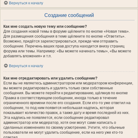
Вернуться к началу
Создание сообщений
Как мне создать новую тему или сообщение?
Для создания новой темы в форуме щёлкните по кнопке «Новая тема».
Для размещения сообщения в теме щёлкните по кнопке «Ответить».
Возможно, придётся зарегистрироваться, прежде чем отправить
сообщение. Перечень ваших прав доступа находится внизу страниц
форума или темы. Например: «Вы можете начинать темы», «Вы можете
добавлять вложения» и т.п.
Вернуться к началу
Как мне отредактировать или удалить сообщение?
Если вы не являетесь администратором или модератором конференции,
вы можете редактировать и удалять только свои собственные
сообщения. Вы можете перейти к редактированию, щёлкнув по кнопке
Правка
в соответствующем сообщении, иногда только в течение
ограниченного времени после его создания. Если кто-то уже ответил на
сообщение, то под ним появится небольшая надпись, которая
показывает количество правок, а также дату и время последней из них.
Эта надпись не появляется, если сообщение редактировал
администратор или модератор, хотя они могут сами написать о
сделанных изменениях по своему усмотрению. Учтите, что обычные
пользователи не могут удалить сообщение, если на него уже кто-то
ответил.