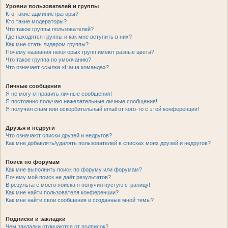
Уровни пользователей и группы
Кто такие администраторы?
Кто такие модераторы?
Что такое группы пользователей?
Где находятся группы и как мне вступить в них?
Как мне стать лидером группы?
Почему названия некоторых групп имеют разные цвета?
Что такое группа по умолчанию?
Что означает ссылка «Наша команда»?
Личные сообщения
Я не могу отправить личные сообщения!
Я постоянно получаю нежелательные личные сообщения!
Я получил спам или оскорбительный email от кого-то с этой конференции!
Друзья и недруги
Что означают списки друзей и недругов?
Как мне добавлять/удалять пользователей в списках моих друзей и недругов?
Поиск по форумам
Как мне выполнить поиск по форуму или форумам?
Почему мой поиск не даёт результатов?
В результате моего поиска я получил пустую страницу!
Как мне найти пользователя конференции?
Как мне найти свои сообщения и созданные мной темы?
Подписки и закладки
Чем закладки отличаются от подписок?