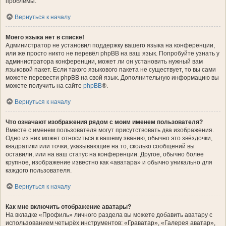
проблемы.
Вернуться к началу
Моего языка нет в списке!
Администратор не установил поддержку вашего языка на конференции,
или же просто никто не перевёл phpBB на ваш язык. Попробуйте узнать у
администратора конференции, может ли он установить нужный вам
языковой пакет. Если такого языкового пакета не существует, то вы сами
можете перевести phpBB на свой язык. Дополнительную информацию вы
можете получить на сайте
phpBB
®.
Вернуться к началу
Что означают изображения рядом с моим именем пользователя?
Вместе с именем пользователя могут присутствовать два изображения.
Одно из них может относиться к вашему званию, обычно это звёздочки,
квадратики или точки, указывающие на то, сколько сообщений вы
оставили, или на ваш статус на конференции. Другое, обычно более
крупное, изображение известно как «аватара» и обычно уникально для
каждого пользователя.
Вернуться к началу
Как мне включить отображение аватары?
На вкладке «Профиль» личного раздела вы можете добавить аватару с
использованием четырёх инструментов: «Граватар», «Галерея аватар»,