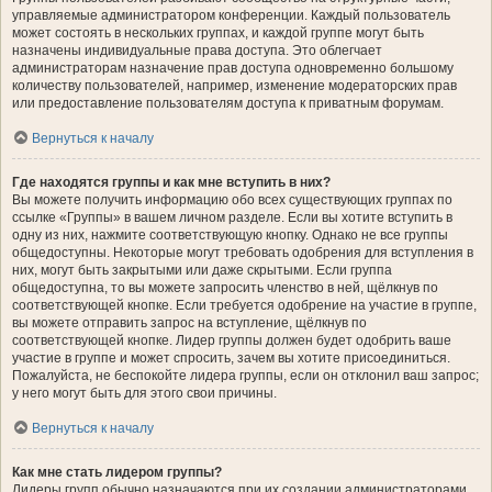
управляемые администратором конференции. Каждый пользователь
может состоять в нескольких группах, и каждой группе могут быть
назначены индивидуальные права доступа. Это облегчает
администраторам назначение прав доступа одновременно большому
количеству пользователей, например, изменение модераторских прав
или предоставление пользователям доступа к приватным форумам.
Вернуться к началу
Где находятся группы и как мне вступить в них?
Вы можете получить информацию обо всех существующих группах по
ссылке «Группы» в вашем личном разделе. Если вы хотите вступить в
одну из них, нажмите соответствующую кнопку. Однако не все группы
общедоступны. Некоторые могут требовать одобрения для вступления в
них, могут быть закрытыми или даже скрытыми. Если группа
общедоступна, то вы можете запросить членство в ней, щёлкнув по
соответствующей кнопке. Если требуется одобрение на участие в группе,
вы можете отправить запрос на вступление, щёлкнув по
соответствующей кнопке. Лидер группы должен будет одобрить ваше
участие в группе и может спросить, зачем вы хотите присоединиться.
Пожалуйста, не беспокойте лидера группы, если он отклонил ваш запрос;
у него могут быть для этого свои причины.
Вернуться к началу
Как мне стать лидером группы?
Лидеры групп обычно назначаются при их создании администраторами