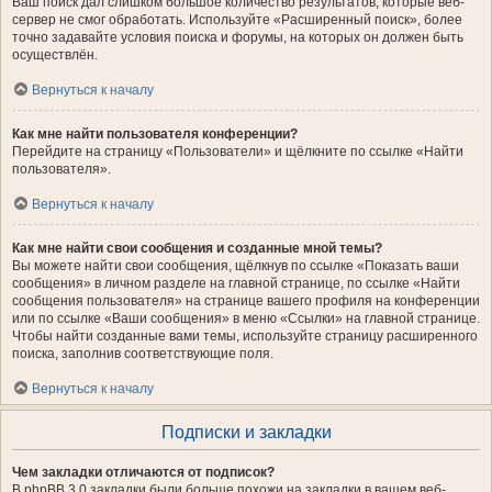
Ваш поиск дал слишком большое количество результатов, которые веб-
сервер не смог обработать. Используйте «Расширенный поиск», более
точно задавайте условия поиска и форумы, на которых он должен быть
осуществлён.
Вернуться к началу
Как мне найти пользователя конференции?
Перейдите на страницу «Пользователи» и щёлкните по ссылке «Найти
пользователя».
Вернуться к началу
Как мне найти свои сообщения и созданные мной темы?
Вы можете найти свои сообщения, щёлкнув по ссылке «Показать ваши
сообщения» в личном разделе на главной странице, по ссылке «Найти
сообщения пользователя» на странице вашего профиля на конференции
или по ссылке «Ваши сообщения» в меню «Ссылки» на главной странице.
Чтобы найти созданные вами темы, используйте страницу расширенного
поиска, заполнив соответствующие поля.
Вернуться к началу
Подписки и закладки
Чем закладки отличаются от подписок?
В phpBB 3.0 закладки были больше похожи на закладки в вашем веб-