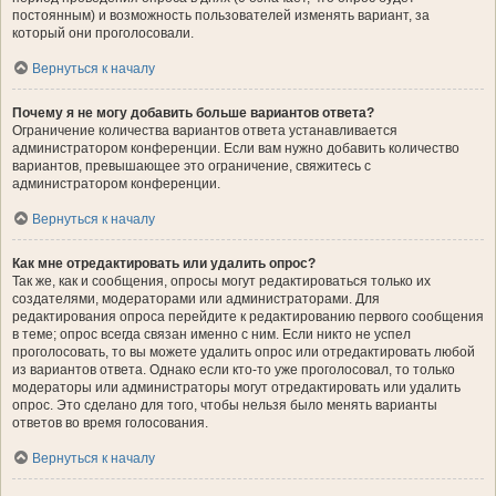
постоянным) и возможность пользователей изменять вариант, за
который они проголосовали.
Вернуться к началу
Почему я не могу добавить больше вариантов ответа?
Ограничение количества вариантов ответа устанавливается
администратором конференции. Если вам нужно добавить количество
вариантов, превышающее это ограничение, свяжитесь с
администратором конференции.
Вернуться к началу
Как мне отредактировать или удалить опрос?
Так же, как и сообщения, опросы могут редактироваться только их
создателями, модераторами или администраторами. Для
редактирования опроса перейдите к редактированию первого сообщения
в теме; опрос всегда связан именно с ним. Если никто не успел
проголосовать, то вы можете удалить опрос или отредактировать любой
из вариантов ответа. Однако если кто-то уже проголосовал, то только
модераторы или администраторы могут отредактировать или удалить
опрос. Это сделано для того, чтобы нельзя было менять варианты
ответов во время голосования.
Вернуться к началу