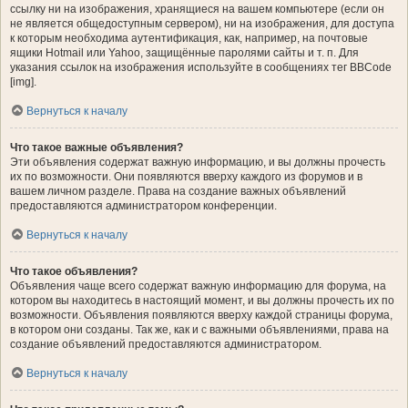
ссылку ни на изображения, хранящиеся на вашем компьютере (если он
не является общедоступным сервером), ни на изображения, для доступа
к которым необходима аутентификация, как, например, на почтовые
ящики Hotmail или Yahoo, защищённые паролями сайты и т. п. Для
указания ссылок на изображения используйте в сообщениях тег BBCode
[img].
Вернуться к началу
Что такое важные объявления?
Эти объявления содержат важную информацию, и вы должны прочесть
их по возможности. Они появляются вверху каждого из форумов и в
вашем личном разделе. Права на создание важных объявлений
предоставляются администратором конференции.
Вернуться к началу
Что такое объявления?
Объявления чаще всего содержат важную информацию для форума, на
котором вы находитесь в настоящий момент, и вы должны прочесть их по
возможности. Объявления появляются вверху каждой страницы форума,
в котором они созданы. Так же, как и с важными объявлениями, права на
создание объявлений предоставляются администратором.
Вернуться к началу