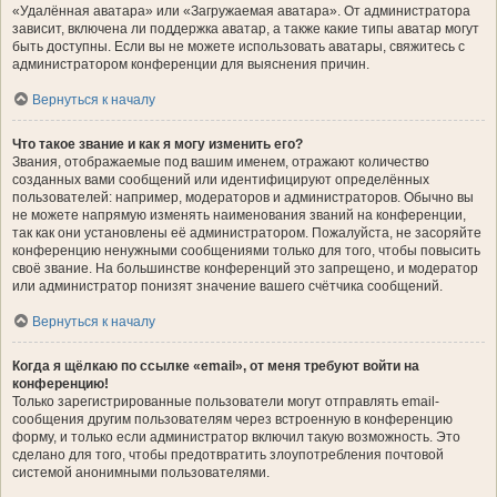
«Удалённая аватара» или «Загружаемая аватара». От администратора
зависит, включена ли поддержка аватар, а также какие типы аватар могут
быть доступны. Если вы не можете использовать аватары, свяжитесь с
администратором конференции для выяснения причин.
Вернуться к началу
Что такое звание и как я могу изменить его?
Звания, отображаемые под вашим именем, отражают количество
созданных вами сообщений или идентифицируют определённых
пользователей: например, модераторов и администраторов. Обычно вы
не можете напрямую изменять наименования званий на конференции,
так как они установлены её администратором. Пожалуйста, не засоряйте
конференцию ненужными сообщениями только для того, чтобы повысить
своё звание. На большинстве конференций это запрещено, и модератор
или администратор понизят значение вашего счётчика сообщений.
Вернуться к началу
Когда я щёлкаю по ссылке «email», от меня требуют войти на
конференцию!
Только зарегистрированные пользователи могут отправлять email-
сообщения другим пользователям через встроенную в конференцию
форму, и только если администратор включил такую возможность. Это
сделано для того, чтобы предотвратить злоупотребления почтовой
системой анонимными пользователями.