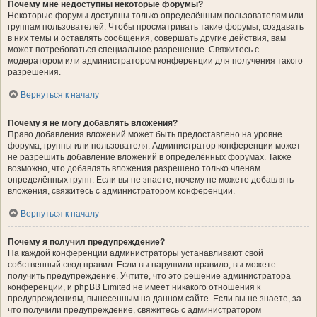
Почему мне недоступны некоторые форумы?
Некоторые форумы доступны только определённым пользователям или
группам пользователей. Чтобы просматривать такие форумы, создавать
в них темы и оставлять сообщения, совершать другие действия, вам
может потребоваться специальное разрешение. Свяжитесь с
модератором или администратором конференции для получения такого
разрешения.
Вернуться к началу
Почему я не могу добавлять вложения?
Право добавления вложений может быть предоставлено на уровне
форума, группы или пользователя. Администратор конференции может
не разрешить добавление вложений в определённых форумах. Также
возможно, что добавлять вложения разрешено только членам
определённых групп. Если вы не знаете, почему не можете добавлять
вложения, свяжитесь с администратором конференции.
Вернуться к началу
Почему я получил предупреждение?
На каждой конференции администраторы устанавливают свой
собственный свод правил. Если вы нарушили правило, вы можете
получить предупреждение. Учтите, что это решение администратора
конференции, и phpBB Limited не имеет никакого отношения к
предупреждениям, вынесенным на данном сайте. Если вы не знаете, за
что получили предупреждение, свяжитесь с администратором