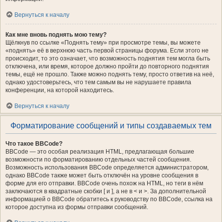
Вернуться к началу
Как мне вновь поднять мою тему?
Щёлкнув по ссылке «Поднять тему» при просмотре темы, вы можете
«поднять» её в верхнюю часть первой страницы форума. Если этого не
происходит, то это означает, что возможность поднятия тем могла быть
отключена, или время, которое должно пройти до повторного поднятия
темы, ещё не прошло. Также можно поднять тему, просто ответив на неё,
однако удостоверьтесь, что тем самым вы не нарушаете правила
конференции, на которой находитесь.
Вернуться к началу
Форматирование сообщений и типы создаваемых тем
Что такое BBCode?
BBCode — это особая реализация HTML, предлагающая большие
возможности по форматированию отдельных частей сообщения.
Возможность использования BBCode определяется администратором,
однако BBCode также может быть отключён на уровне сообщения в
форме для его отправки. BBCode очень похож на HTML, но теги в нём
заключаются в квадратные скобки [ и ], а не в < и >. За дополнительной
информацией о BBCode обратитесь к руководству по BBCode, ссылка на
которое доступна из формы отправки сообщений.