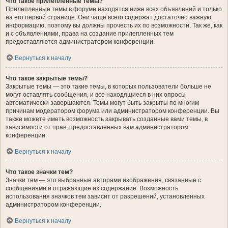
Что такое прилепленные темы?
Прилепленные темы в форуме находятся ниже всех объявлений и только
на его первой странице. Они чаще всего содержат достаточно важную
информацию, поэтому вы должны прочесть их по возможности. Так же, как
и с объявлениями, права на создание прилепленных тем
предоставляются администратором конференции.
Вернуться к началу
Что такое закрытые темы?
Закрытые темы — это такие темы, в которых пользователи больше не
могут оставлять сообщения, и все находящиеся в них опросы
автоматически завершаются. Темы могут быть закрыты по многим
причинам модератором форума или администратором конференции. Вы
также можете иметь возможность закрывать созданные вами темы, в
зависимости от прав, предоставленных вам администратором
конференции.
Вернуться к началу
Что такое значки тем?
Значки тем — это выбранные авторами изображения, связанные с
сообщениями и отражающие их содержание. Возможность
использования значков тем зависит от разрешений, установленных
администратором конференции.
Вернуться к началу