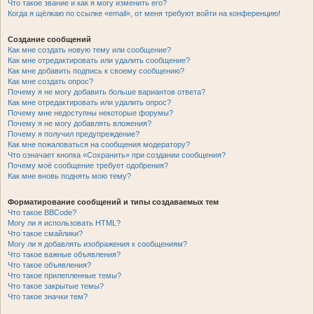
Что такое звание и как я могу изменить его?
Когда я щёлкаю по ссылке «email», от меня требуют войти на конференцию!
Создание сообщений
Как мне создать новую тему или сообщение?
Как мне отредактировать или удалить сообщение?
Как мне добавить подпись к своему сообщению?
Как мне создать опрос?
Почему я не могу добавить больше вариантов ответа?
Как мне отредактировать или удалить опрос?
Почему мне недоступны некоторые форумы?
Почему я не могу добавлять вложения?
Почему я получил предупреждение?
Как мне пожаловаться на сообщения модератору?
Что означает кнопка «Сохранить» при создании сообщения?
Почему моё сообщение требует одобрения?
Как мне вновь поднять мою тему?
Форматирование сообщений и типы создаваемых тем
Что такое BBCode?
Могу ли я использовать HTML?
Что такое смайлики?
Могу ли я добавлять изображения к сообщениям?
Что такое важные объявления?
Что такое объявления?
Что такое прилепленные темы?
Что такое закрытые темы?
Что такое значки тем?