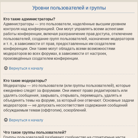
Уровни пользователей и группы
Кто такие администраторы?
Администраторы — это пользователи, наделённые высшим уровнем
контроля над конференцией. Они могут управлять всеми аспектами
работы конференции, включая разграничение прав доступа, отключение
пользователей, создание групп пользователей, назначение модераторов
и т. п., в зависимости от прав, предоставленных им создателем
конференции. Они также могут обладать всеми возможностями
модераторов во всех форумах, в зависимости от настроек,
произведённых создателем конференции.
Вернуться к началу
Кто такие модераторы?
Модераторы — это пользователи (или группы пользователей), которые
ежедневно следят за форумами. Они имеют право редактировать или
удалять сообщения, закрывать, открывать, перемещать, удалять и
объединять темы на форуме, за который они отвечают. Основные задачи
модераторов — не допускать несоответствия содержания сообщений
обсуждаемым темам (оффтопик), оскорблений.
Вернуться к началу
Что такое группы пользователей?
Группы пользователей разбивают сообщество на структурные части,