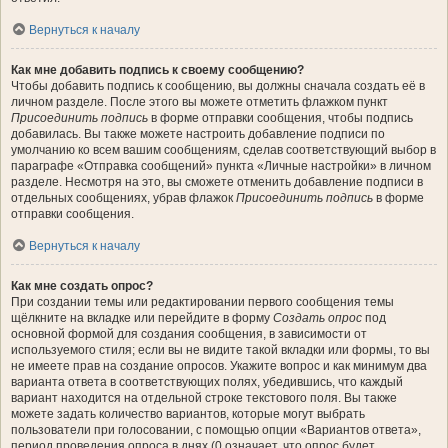
Вернуться к началу
Как мне добавить подпись к своему сообщению?
Чтобы добавить подпись к сообщению, вы должны сначала создать её в
личном разделе. После этого вы можете отметить флажком пункт
Присоединить подпись
в форме отправки сообщения, чтобы подпись
добавилась. Вы также можете настроить добавление подписи по
умолчанию ко всем вашим сообщениям, сделав соответствующий выбор в
параграфе «Отправка сообщений» пункта «Личные настройки» в личном
разделе. Несмотря на это, вы сможете отменить добавление подписи в
отдельных сообщениях, убрав флажок
Присоединить подпись
в форме
отправки сообщения.
Вернуться к началу
Как мне создать опрос?
При создании темы или редактировании первого сообщения темы
щёлкните на вкладке или перейдите в форму
Создать опрос
под
основной формой для создания сообщения, в зависимости от
используемого стиля; если вы не видите такой вкладки или формы, то вы
не имеете прав на создание опросов. Укажите вопрос и как минимум два
варианта ответа в соответствующих полях, убедившись, что каждый
вариант находится на отдельной строке текстового поля. Вы также
можете задать количество вариантов, которые могут выбрать
пользователи при голосовании, с помощью опции «Вариантов ответа»,
период проведения опроса в днях (0 означает, что опрос будет