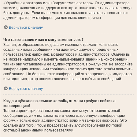
«Удалённая аватара» или «Загружаемая аватара». От администратора
зависит, включена ли поддержка аватар, а также какие типы аватар могут
быть доступны. Если вы не можете использовать аватары, свяжитесь с
администратором конференции для выяснения причин.
Вернуться к началу
Что такое звание и как я могу изменить его?
Звания, отображаемые под вашим именем, отражают количество
созданных вами сообщений или идентифицируют определённых
пользователей: например, модераторов и администраторов. Обычно вы
не можете напрямую изменять наименования званий на конференции,
так как они установлены её администратором. Пожалуйста, не засоряйте
конференцию ненужными сообщениями только для того, чтобы повысить
своё звание. На большинстве конференций это запрещено, и модератор
или администратор понизят значение вашего счётчика сообщений.
Вернуться к началу
Когда я щёлкаю по ссылке «email», от меня требуют войти на
конференцию!
Только зарегистрированные пользователи могут отправлять email-
сообщения другим пользователям через встроенную в конференцию
форму, и только если администратор включил такую возможность. Это
сделано для того, чтобы предотвратить злоупотребления почтовой
системой анонимными пользователями.