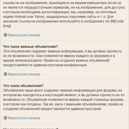
ссылку ни на изображения, хранящиеся на вашем компьютере (если он
не является общедоступным сервером), ни на изображения, для доступа
к которым необходима аутентификация, как, например, на почтовые
ящики Hotmail или Yahoo, защищённые паролями сайты и т. п. Для
указания ссылок на изображения используйте в сообщениях тег BBCode
[img].
Вернуться к началу
Что такое важные объявления?
Эти объявления содержат важную информацию, и вы должны прочесть
их по возможности. Они появляются вверху каждого из форумов и в
вашем личном разделе. Права на создание важных объявлений
предоставляются администратором конференции.
Вернуться к началу
Что такое объявления?
Объявления чаще всего содержат важную информацию для форума, на
котором вы находитесь в настоящий момент, и вы должны прочесть их по
возможности. Объявления появляются вверху каждой страницы форума,
в котором они созданы. Так же, как и с важными объявлениями, права на
создание объявлений предоставляются администратором.
Вернуться к началу