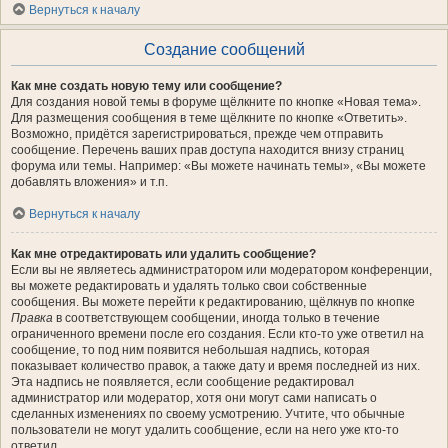
Вернуться к началу
Создание сообщений
Как мне создать новую тему или сообщение?
Для создания новой темы в форуме щёлкните по кнопке «Новая тема».
Для размещения сообщения в теме щёлкните по кнопке «Ответить».
Возможно, придётся зарегистрироваться, прежде чем отправить
сообщение. Перечень ваших прав доступа находится внизу страниц
форума или темы. Например: «Вы можете начинать темы», «Вы можете
добавлять вложения» и т.п.
Вернуться к началу
Как мне отредактировать или удалить сообщение?
Если вы не являетесь администратором или модератором конференции,
вы можете редактировать и удалять только свои собственные
сообщения. Вы можете перейти к редактированию, щёлкнув по кнопке
Правка
в соответствующем сообщении, иногда только в течение
ограниченного времени после его создания. Если кто-то уже ответил на
сообщение, то под ним появится небольшая надпись, которая
показывает количество правок, а также дату и время последней из них.
Эта надпись не появляется, если сообщение редактировал
администратор или модератор, хотя они могут сами написать о
сделанных изменениях по своему усмотрению. Учтите, что обычные
пользователи не могут удалить сообщение, если на него уже кто-то
ответил.