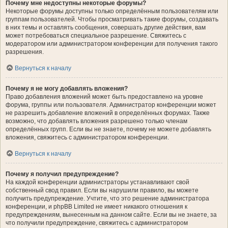
Почему мне недоступны некоторые форумы?
Некоторые форумы доступны только определённым пользователям или
группам пользователей. Чтобы просматривать такие форумы, создавать
в них темы и оставлять сообщения, совершать другие действия, вам
может потребоваться специальное разрешение. Свяжитесь с
модератором или администратором конференции для получения такого
разрешения.
Вернуться к началу
Почему я не могу добавлять вложения?
Право добавления вложений может быть предоставлено на уровне
форума, группы или пользователя. Администратор конференции может
не разрешить добавление вложений в определённых форумах. Также
возможно, что добавлять вложения разрешено только членам
определённых групп. Если вы не знаете, почему не можете добавлять
вложения, свяжитесь с администратором конференции.
Вернуться к началу
Почему я получил предупреждение?
На каждой конференции администраторы устанавливают свой
собственный свод правил. Если вы нарушили правило, вы можете
получить предупреждение. Учтите, что это решение администратора
конференции, и phpBB Limited не имеет никакого отношения к
предупреждениям, вынесенным на данном сайте. Если вы не знаете, за
что получили предупреждение, свяжитесь с администратором