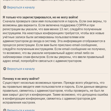
Вернуться к началу
Я только что зарегистрировался, но не могу войти!
Сначала проверьте свои имя пользователя и пароль. Если они верны, то
возможны два варианта. Если включена поддержка COPPA и при
регистрации вы указали, что вам менее 13 лет, следуйте полученным
инструкциям. На некоторых конференциях требуется, чтобы все новые
учётные записи были активированы пользователями или
администратором до входа в систему. Эта информация отображается в
процессе регистрации. Если вам было прислано email-сообщение,
следуйте полученным инструкциям. Если email-сообщение не получено,
то возможно, что вы указали неправильный адрес email либо он
заблокирован спам-фильтром. Если вы уверены, что ввели правильный
адрес email, попробуйте связаться с администратором.
Вернуться к началу
Почему я не могу войти?
Существует несколько возможных причин. Прежде всего убедитесь, что
вы правильно вводите имя пользователя и пароль. Если данные введены
правильно, свяжитесь с администратором, чтобы проверить, не был ли
вам закрыт доступ к конференции. Также возможно, что допущена ошибка
в конфигурации конференции, свяжитесь с администратором для
исправления настроек.
Вернуться к началу