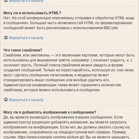
Вернуться к началу
Могу ли я использовать HTML?
Нет. На этой конференции невозможны отправка и обработка HTML-кода
в сообщениях. Большая часть возможностей HTML по форматированию
сообщений может быть реализована с использованием BBCode.
Вернуться к началу
Что такое смайлики?
Смайлики, или эмотиконы — это маленькие картинки, которые могут быть
использованы для выражения чувств, например :) означает радость, а :(
означает грусть. Полный список смайликов можно увидеть в форме
создания сообщений. Только не перестарайтесь, используя их: они легко
могут сделать сообщение нечитаемым, и модератор может
отредактировать ваше сообщение или вообще удалить его.
Администратор конференции также может ограничить количество
смайликов, которое можно использовать в сообщении.
Вернуться к началу
Могу ли я добавлять изображения к сообщениям?
Да, вы можете размещать изображения в ваших сообщениях. Если
администратор разрешил добавлять вложения, вы можете загрузить
изображение на конференцию. Если нет, вы должны указать ссылку на
изображение, сохранённое на общедоступном веб-сервере. Пример
ссылки: https://www.example.com/my-picture.gif. Вы не можете указывать