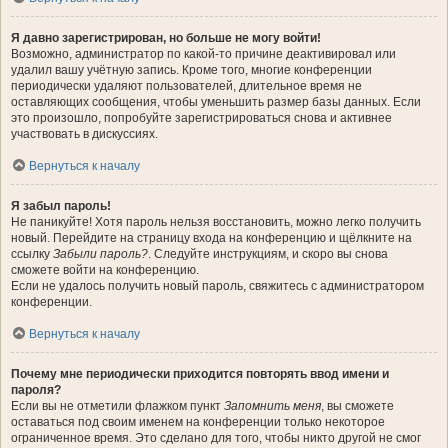
Я давно зарегистрирован, но больше не могу войти!
Возможно, администратор по какой-то причине деактивировал или
удалил вашу учётную запись. Кроме того, многие конференции
периодически удаляют пользователей, длительное время не
оставляющих сообщения, чтобы уменьшить размер базы данных. Если
это произошло, попробуйте зарегистрироваться снова и активнее
участвовать в дискуссиях.
Вернуться к началу
Я забыл пароль!
Не паникуйте! Хотя пароль нельзя восстановить, можно легко получить
новый. Перейдите на страницу входа на конференцию и щёлкните на
ссылку
Забыли пароль?
. Следуйте инструкциям, и скоро вы снова
сможете войти на конференцию.
Если не удалось получить новый пароль, свяжитесь с администратором
конференции.
Вернуться к началу
Почему мне периодически приходится повторять ввод имени и
пароля?
Если вы не отметили флажком пункт
Запомнить меня
, вы сможете
оставаться под своим именем на конференции только некоторое
ограниченное время. Это сделано для того, чтобы никто другой не смог