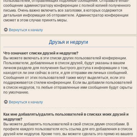
пользователей, отправляющих подобные сообщения. Отправьте email-
сообщение администратору конференции с полной копией полученного
письма. Очень важно включить все заголовки, в которых содержится
детальная информация об отправителе. Администратор конференции
сможет в этом случае принять меры.
Вернуться к началу
Друзья и недруги
Что означают списки друзей и недругов?
Вы можете включать в эти списки других пользователей конференции.
Пользователи, добавленные в список друзей, будут указаны в вашем
личном разделе для получения быстрого доступа к информации о том,
находятся ли они сейчас в сети, и для отправки им личных сообщений.
Сообщения от этих пользователей также могут выделяться, если это
поддерживается стилем конференции. Если вы добавили пользователей
в список недругов, то любые отправленные ими сообщения будут скрыты
по умолчанию.
Вернуться к началу
Как мне добавлять/удалять пользователей в списках моих друзей и
недругов?
Вы можете добавлять пользователей в свой список двумя способами. В
профиле каждого пользователя есть ссылка для его добавления в список
друзей или недругов. Кроме того, вы можете сделать это прямо из вашего