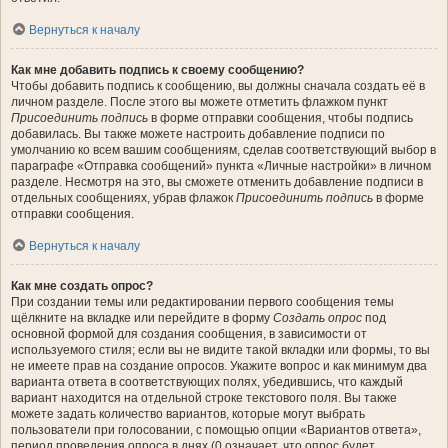
Вернуться к началу
Как мне добавить подпись к своему сообщению?
Чтобы добавить подпись к сообщению, вы должны сначала создать её в
личном разделе. После этого вы можете отметить флажком пункт
Присоединить подпись
в форме отправки сообщения, чтобы подпись
добавилась. Вы также можете настроить добавление подписи по
умолчанию ко всем вашим сообщениям, сделав соответствующий выбор в
параграфе «Отправка сообщений» пункта «Личные настройки» в личном
разделе. Несмотря на это, вы сможете отменить добавление подписи в
отдельных сообщениях, убрав флажок
Присоединить подпись
в форме
отправки сообщения.
Вернуться к началу
Как мне создать опрос?
При создании темы или редактировании первого сообщения темы
щёлкните на вкладке или перейдите в форму
Создать опрос
под
основной формой для создания сообщения, в зависимости от
используемого стиля; если вы не видите такой вкладки или формы, то вы
не имеете прав на создание опросов. Укажите вопрос и как минимум два
варианта ответа в соответствующих полях, убедившись, что каждый
вариант находится на отдельной строке текстового поля. Вы также
можете задать количество вариантов, которые могут выбрать
пользователи при голосовании, с помощью опции «Вариантов ответа»,
период проведения опроса в днях (0 означает, что опрос будет