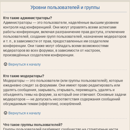
Уровни пользователей и группы
Кто такие администраторы?
Администраторы — это пользователи, наделённые высшим уровнем
контроля над конференцией. Они могут управлять всеми аспектами
работы конференции, включая разграничение прав доступа, отключение
пользователей, создание групп пользователей, назначение модераторов
и т. п., в зависимости от прав, предоставленных им создателем
конференции. Они также могут обладать всеми возможностями
модераторов во всех форумах, в зависимости от настроек,
произведённых создателем конференции.
Вернуться к началу
Кто такие модераторы?
Модераторы — это пользователи (или группы пользователей), которые
ежедневно следят за форумами. Они имеют право редактировать или
удалять сообщения, закрывать, открывать, перемещать, удалять и
объединять темы на форуме, за который они отвечают. Основные задачи
модераторов — не допускать несоответствия содержания сообщений
обсуждаемым темам (оффтопик), оскорблений.
Вернуться к началу
Что такое группы пользователей?
Группы пользователей разбивают сообщество на структурные части,