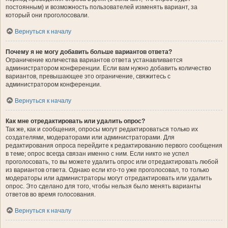
постоянным) и возможность пользователей изменять вариант, за
который они проголосовали.
Вернуться к началу
Почему я не могу добавить больше вариантов ответа?
Ограничение количества вариантов ответа устанавливается
администратором конференции. Если вам нужно добавить количество
вариантов, превышающее это ограничение, свяжитесь с
администратором конференции.
Вернуться к началу
Как мне отредактировать или удалить опрос?
Так же, как и сообщения, опросы могут редактироваться только их
создателями, модераторами или администраторами. Для
редактирования опроса перейдите к редактированию первого сообщения
в теме; опрос всегда связан именно с ним. Если никто не успел
проголосовать, то вы можете удалить опрос или отредактировать любой
из вариантов ответа. Однако если кто-то уже проголосовал, то только
модераторы или администраторы могут отредактировать или удалить
опрос. Это сделано для того, чтобы нельзя было менять варианты
ответов во время голосования.
Вернуться к началу