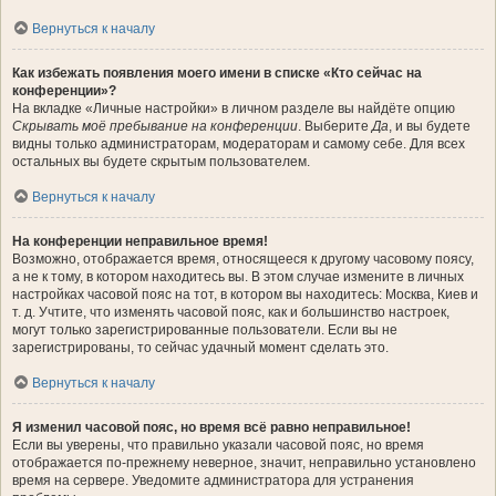
Вернуться к началу
Как избежать появления моего имени в списке «Кто сейчас на
конференции»?
На вкладке «Личные настройки» в личном разделе вы найдёте опцию
Скрывать моё пребывание на конференции
. Выберите
Да
, и вы будете
видны только администраторам, модераторам и самому себе. Для всех
остальных вы будете скрытым пользователем.
Вернуться к началу
На конференции неправильное время!
Возможно, отображается время, относящееся к другому часовому поясу,
а не к тому, в котором находитесь вы. В этом случае измените в личных
настройках часовой пояс на тот, в котором вы находитесь: Москва, Киев и
т. д. Учтите, что изменять часовой пояс, как и большинство настроек,
могут только зарегистрированные пользователи. Если вы не
зарегистрированы, то сейчас удачный момент сделать это.
Вернуться к началу
Я изменил часовой пояс, но время всё равно неправильное!
Если вы уверены, что правильно указали часовой пояс, но время
отображается по-прежнему неверное, значит, неправильно установлено
время на сервере. Уведомите администратора для устранения