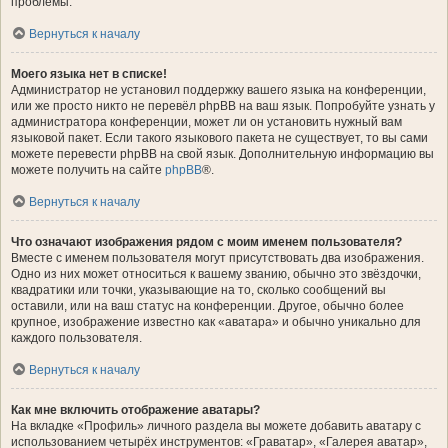
проблемы.
Вернуться к началу
Моего языка нет в списке!
Администратор не установил поддержку вашего языка на конференции,
или же просто никто не перевёл phpBB на ваш язык. Попробуйте узнать у
администратора конференции, может ли он установить нужный вам
языковой пакет. Если такого языкового пакета не существует, то вы сами
можете перевести phpBB на свой язык. Дополнительную информацию вы
можете получить на сайте
phpBB
®.
Вернуться к началу
Что означают изображения рядом с моим именем пользователя?
Вместе с именем пользователя могут присутствовать два изображения.
Одно из них может относиться к вашему званию, обычно это звёздочки,
квадратики или точки, указывающие на то, сколько сообщений вы
оставили, или на ваш статус на конференции. Другое, обычно более
крупное, изображение известно как «аватара» и обычно уникально для
каждого пользователя.
Вернуться к началу
Как мне включить отображение аватары?
На вкладке «Профиль» личного раздела вы можете добавить аватару с
использованием четырёх инструментов: «Граватар», «Галерея аватар»,