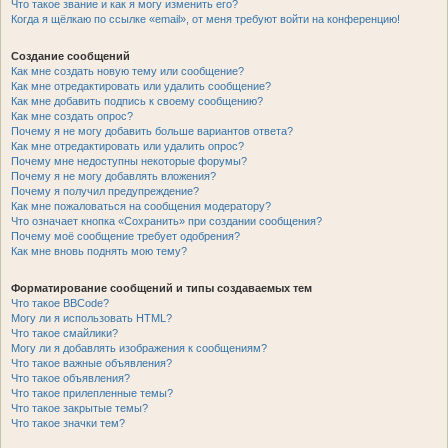
Что такое звание и как я могу изменить его?
Когда я щёлкаю по ссылке «email», от меня требуют войти на конференцию!
Создание сообщений
Как мне создать новую тему или сообщение?
Как мне отредактировать или удалить сообщение?
Как мне добавить подпись к своему сообщению?
Как мне создать опрос?
Почему я не могу добавить больше вариантов ответа?
Как мне отредактировать или удалить опрос?
Почему мне недоступны некоторые форумы?
Почему я не могу добавлять вложения?
Почему я получил предупреждение?
Как мне пожаловаться на сообщения модератору?
Что означает кнопка «Сохранить» при создании сообщения?
Почему моё сообщение требует одобрения?
Как мне вновь поднять мою тему?
Форматирование сообщений и типы создаваемых тем
Что такое BBCode?
Могу ли я использовать HTML?
Что такое смайлики?
Могу ли я добавлять изображения к сообщениям?
Что такое важные объявления?
Что такое объявления?
Что такое прилепленные темы?
Что такое закрытые темы?
Что такое значки тем?