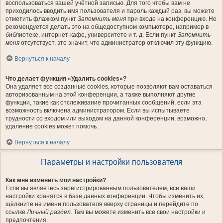
воспользоваться вашей учётной записью. Для того чтобы вам не
приходилось вводить имя пользователя и пароль каждый раз, вы можете
отметить флажком пункт
Запомнить меня
при входе на конференцию. Не
рекомендуется делать это на общедоступном компьютере, например в
библиотеке, интернет-кафе, университете и т. д. Если пункт
Запомнить
меня
отсутствует, это значит, что администратор отключил эту функцию.
Вернуться к началу
Что делает функция «Удалить cookies»?
Она удаляет все созданные cookies, которые позволяют вам оставаться
авторизованным на этой конференции, а также выполняют другие
функции, такие как отслеживание прочитанных сообщений, если эта
возможность включена администратором. Если вы испытываете
трудности со входом или выходом на данной конференции, возможно,
удаление cookies может помочь.
Вернуться к началу
Параметры и настройки пользователя
Как мне изменить мои настройки?
Если вы являетесь зарегистрированным пользователем, все ваши
настройки хранятся в базе данных конференции. Чтобы изменить их,
щёлкните на имени пользователя вверху страницы и перейдите по
ссылке
Личный раздел
. Там вы можете изменить все свои настройки и
предпочтения.