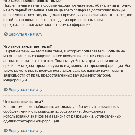
Что такое прилепленные темы?
Прилепленные темы в форуме находятся ниже всех объявлений и только
на его первой странице. Они чаще всего содержат достаточно важную
информацию, поэтому вы должны прочесть их по возможности. Так же, как
и с объявлениями, права на создание прилепленных тем
предоставляются администратором конференции.
Вернуться к началу
Что такое закрытые темы?
Закрытые темы — это такие темы, в которых пользователи больше не
могут оставлять сообщения, и все находящиеся в них опросы
автоматически завершаются. Темы могут быть закрыты по многим
причинам модератором форума или администратором конференции. Вы
также можете иметь возможность закрывать созданные вами темы, в
зависимости от прав, предоставленных вам администратором
конференции.
Вернуться к началу
Что такое значки тем?
Значки тем — это выбранные авторами изображения, связанные с
сообщениями и отражающие их содержание. Возможность
использования значков тем зависит от разрешений, установленных
администратором конференции.
Вернуться к началу