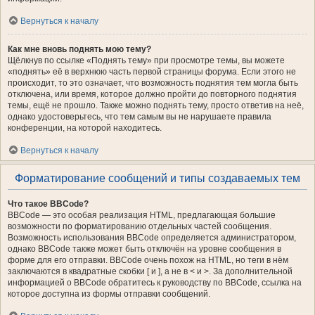
Вернуться к началу
Как мне вновь поднять мою тему?
Щёлкнув по ссылке «Поднять тему» при просмотре темы, вы можете
«поднять» её в верхнюю часть первой страницы форума. Если этого не
происходит, то это означает, что возможность поднятия тем могла быть
отключена, или время, которое должно пройти до повторного поднятия
темы, ещё не прошло. Также можно поднять тему, просто ответив на неё,
однако удостоверьтесь, что тем самым вы не нарушаете правила
конференции, на которой находитесь.
Вернуться к началу
Форматирование сообщений и типы создаваемых тем
Что такое BBCode?
BBCode — это особая реализация HTML, предлагающая большие
возможности по форматированию отдельных частей сообщения.
Возможность использования BBCode определяется администратором,
однако BBCode также может быть отключён на уровне сообщения в
форме для его отправки. BBCode очень похож на HTML, но теги в нём
заключаются в квадратные скобки [ и ], а не в < и >. За дополнительной
информацией о BBCode обратитесь к руководству по BBCode, ссылка на
которое доступна из формы отправки сообщений.