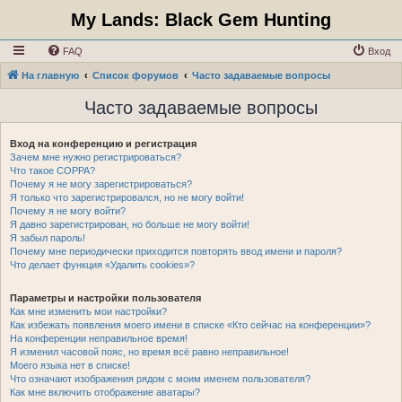
My Lands: Black Gem Hunting
FAQ
Вход
На главную
Список форумов
Часто задаваемые вопросы
Часто задаваемые вопросы
Вход на конференцию и регистрация
Зачем мне нужно регистрироваться?
Что такое COPPA?
Почему я не могу зарегистрироваться?
Я только что зарегистрировался, но не могу войти!
Почему я не могу войти?
Я давно зарегистрирован, но больше не могу войти!
Я забыл пароль!
Почему мне периодически приходится повторять ввод имени и пароля?
Что делает функция «Удалить cookies»?
Параметры и настройки пользователя
Как мне изменить мои настройки?
Как избежать появления моего имени в списке «Кто сейчас на конференции»?
На конференции неправильное время!
Я изменил часовой пояс, но время всё равно неправильное!
Моего языка нет в списке!
Что означают изображения рядом с моим именем пользователя?
Как мне включить отображение аватары?