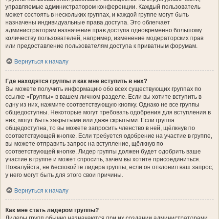
управляемые администратором конференции. Каждый пользователь
может состоять в нескольких группах, и каждой группе могут быть
назначены индивидуальные права доступа. Это облегчает
администраторам назначение прав доступа одновременно большому
количеству пользователей, например, изменение модераторских прав
или предоставление пользователям доступа к приватным форумам.
Вернуться к началу
Где находятся группы и как мне вступить в них?
Вы можете получить информацию обо всех существующих группах по
ссылке «Группы» в вашем личном разделе. Если вы хотите вступить в
одну из них, нажмите соответствующую кнопку. Однако не все группы
общедоступны. Некоторые могут требовать одобрения для вступления в
них, могут быть закрытыми или даже скрытыми. Если группа
общедоступна, то вы можете запросить членство в ней, щёлкнув по
соответствующей кнопке. Если требуется одобрение на участие в группе,
вы можете отправить запрос на вступление, щёлкнув по
соответствующей кнопке. Лидер группы должен будет одобрить ваше
участие в группе и может спросить, зачем вы хотите присоединиться.
Пожалуйста, не беспокойте лидера группы, если он отклонил ваш запрос;
у него могут быть для этого свои причины.
Вернуться к началу
Как мне стать лидером группы?
Лидеры групп обычно назначаются при их создании администраторами