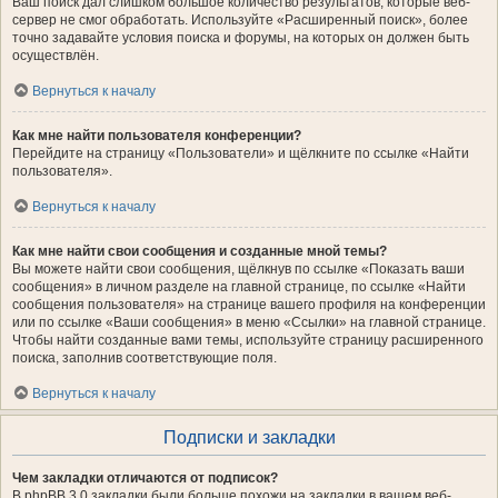
Ваш поиск дал слишком большое количество результатов, которые веб-
сервер не смог обработать. Используйте «Расширенный поиск», более
точно задавайте условия поиска и форумы, на которых он должен быть
осуществлён.
Вернуться к началу
Как мне найти пользователя конференции?
Перейдите на страницу «Пользователи» и щёлкните по ссылке «Найти
пользователя».
Вернуться к началу
Как мне найти свои сообщения и созданные мной темы?
Вы можете найти свои сообщения, щёлкнув по ссылке «Показать ваши
сообщения» в личном разделе на главной странице, по ссылке «Найти
сообщения пользователя» на странице вашего профиля на конференции
или по ссылке «Ваши сообщения» в меню «Ссылки» на главной странице.
Чтобы найти созданные вами темы, используйте страницу расширенного
поиска, заполнив соответствующие поля.
Вернуться к началу
Подписки и закладки
Чем закладки отличаются от подписок?
В phpBB 3.0 закладки были больше похожи на закладки в вашем веб-