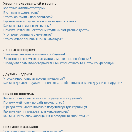
Уровни пользователей и группы
Кто такие администраторы?
Кто такие модераторы?
Что такое группы пользователей?
Где находятся группы и как мне вступить в них?
Как мне стать лидером группы?
Почему названия некоторых групп имеют разные цвета?
Что такое группа по умолчанию?
Что означает ссылка «Наша команда»?
Личные сообщения
Я не могу отправить личные сообщения!
Я постоянно получаю нежелательные личные сообщения!
Я получил спам или оскорбительный email от кого-то с этой конференции!
Друзья и недруги
Что означают списки друзей и недругов?
Как мне добавлять/удалять пользователей в списках моих друзей и недругов?
Поиск по форумам
Как мне выполнить поиск по форуму или форумам?
Почему мой поиск не даёт результатов?
В результате моего поиска я получил пустую страницу!
Как мне найти пользователя конференции?
Как мне найти свои сообщения и созданные мной темы?
Подписки и закладки
Чем закладки отличаются от подписок?