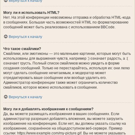
Вернуться к началу
Могу ли я использовать HTML?
Нет. На этой конференции невозможны отправка и обработка HTML-кода
в сообщениях. Большая часть возможностей HTML по форматированию
сообщений может быть реализована с использованием BBCode.
Вернуться к началу
Что такое смайлики?
Смайлики, или эмотиконы — это маленькие картинки, которые могут быть
использованы для выражения чувств, например :) означает радость, а :(
означает грусть. Полный список смайликов можно увидеть в форме
создания сообщений. Только не перестарайтесь, используя их: они легко
могут сделать сообщение нечитаемым, и модератор может
отредактировать ваше сообщение или вообще удалить его.
Администратор конференции также может ограничить количество
смайликов, которое можно использовать в сообщении.
Вернуться к началу
Могу ли я добавлять изображения к сообщениям?
Да, вы можете размещать изображения в ваших сообщениях. Если
администратор разрешил добавлять вложения, вы можете загрузить
изображение на конференцию. Если нет, вы должны указать ссылку на
изображение, сохранённое на общедоступном веб-сервере. Пример
ссылки: https://www.example.com/my-picture.gif. Вы не можете указывать