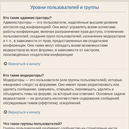
Уровни пользователей и группы
Кто такие администраторы?
Администраторы — это пользователи, наделённые высшим уровнем
контроля над конференцией. Они могут управлять всеми аспектами
работы конференции, включая разграничение прав доступа, отключение
пользователей, создание групп пользователей, назначение модераторов
и т. п., в зависимости от прав, предоставленных им создателем
конференции. Они также могут обладать всеми возможностями
модераторов во всех форумах, в зависимости от настроек,
произведённых создателем конференции.
Вернуться к началу
Кто такие модераторы?
Модераторы — это пользователи (или группы пользователей), которые
ежедневно следят за форумами. Они имеют право редактировать или
удалять сообщения, закрывать, открывать, перемещать, удалять и
объединять темы на форуме, за который они отвечают. Основные задачи
модераторов — не допускать несоответствия содержания сообщений
обсуждаемым темам (оффтопик), оскорблений.
Вернуться к началу
Что такое группы пользователей?
Группы пользователей разбивают сообщество на структурные части,