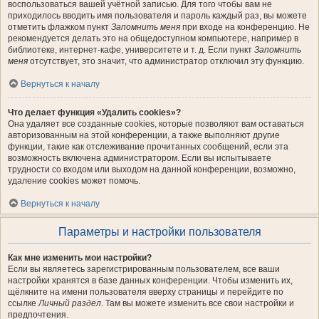
воспользоваться вашей учётной записью. Для того чтобы вам не
приходилось вводить имя пользователя и пароль каждый раз, вы можете
отметить флажком пункт
Запомнить меня
при входе на конференцию. Не
рекомендуется делать это на общедоступном компьютере, например в
библиотеке, интернет-кафе, университете и т. д. Если пункт
Запомнить
меня
отсутствует, это значит, что администратор отключил эту функцию.
Вернуться к началу
Что делает функция «Удалить cookies»?
Она удаляет все созданные cookies, которые позволяют вам оставаться
авторизованным на этой конференции, а также выполняют другие
функции, такие как отслеживание прочитанных сообщений, если эта
возможность включена администратором. Если вы испытываете
трудности со входом или выходом на данной конференции, возможно,
удаление cookies может помочь.
Вернуться к началу
Параметры и настройки пользователя
Как мне изменить мои настройки?
Если вы являетесь зарегистрированным пользователем, все ваши
настройки хранятся в базе данных конференции. Чтобы изменить их,
щёлкните на имени пользователя вверху страницы и перейдите по
ссылке
Личный раздел
. Там вы можете изменить все свои настройки и
предпочтения.