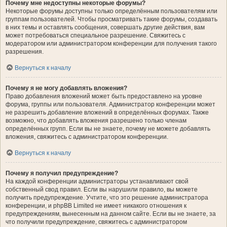
Почему мне недоступны некоторые форумы?
Некоторые форумы доступны только определённым пользователям или
группам пользователей. Чтобы просматривать такие форумы, создавать
в них темы и оставлять сообщения, совершать другие действия, вам
может потребоваться специальное разрешение. Свяжитесь с
модератором или администратором конференции для получения такого
разрешения.
Вернуться к началу
Почему я не могу добавлять вложения?
Право добавления вложений может быть предоставлено на уровне
форума, группы или пользователя. Администратор конференции может
не разрешить добавление вложений в определённых форумах. Также
возможно, что добавлять вложения разрешено только членам
определённых групп. Если вы не знаете, почему не можете добавлять
вложения, свяжитесь с администратором конференции.
Вернуться к началу
Почему я получил предупреждение?
На каждой конференции администраторы устанавливают свой
собственный свод правил. Если вы нарушили правило, вы можете
получить предупреждение. Учтите, что это решение администратора
конференции, и phpBB Limited не имеет никакого отношения к
предупреждениям, вынесенным на данном сайте. Если вы не знаете, за
что получили предупреждение, свяжитесь с администратором