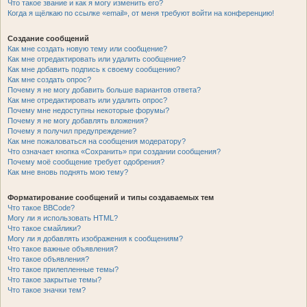
Что такое звание и как я могу изменить его?
Когда я щёлкаю по ссылке «email», от меня требуют войти на конференцию!
Создание сообщений
Как мне создать новую тему или сообщение?
Как мне отредактировать или удалить сообщение?
Как мне добавить подпись к своему сообщению?
Как мне создать опрос?
Почему я не могу добавить больше вариантов ответа?
Как мне отредактировать или удалить опрос?
Почему мне недоступны некоторые форумы?
Почему я не могу добавлять вложения?
Почему я получил предупреждение?
Как мне пожаловаться на сообщения модератору?
Что означает кнопка «Сохранить» при создании сообщения?
Почему моё сообщение требует одобрения?
Как мне вновь поднять мою тему?
Форматирование сообщений и типы создаваемых тем
Что такое BBCode?
Могу ли я использовать HTML?
Что такое смайлики?
Могу ли я добавлять изображения к сообщениям?
Что такое важные объявления?
Что такое объявления?
Что такое прилепленные темы?
Что такое закрытые темы?
Что такое значки тем?