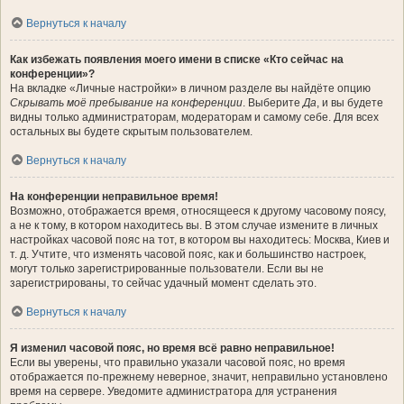
Вернуться к началу
Как избежать появления моего имени в списке «Кто сейчас на
конференции»?
На вкладке «Личные настройки» в личном разделе вы найдёте опцию
Скрывать моё пребывание на конференции
. Выберите
Да
, и вы будете
видны только администраторам, модераторам и самому себе. Для всех
остальных вы будете скрытым пользователем.
Вернуться к началу
На конференции неправильное время!
Возможно, отображается время, относящееся к другому часовому поясу,
а не к тому, в котором находитесь вы. В этом случае измените в личных
настройках часовой пояс на тот, в котором вы находитесь: Москва, Киев и
т. д. Учтите, что изменять часовой пояс, как и большинство настроек,
могут только зарегистрированные пользователи. Если вы не
зарегистрированы, то сейчас удачный момент сделать это.
Вернуться к началу
Я изменил часовой пояс, но время всё равно неправильное!
Если вы уверены, что правильно указали часовой пояс, но время
отображается по-прежнему неверное, значит, неправильно установлено
время на сервере. Уведомите администратора для устранения