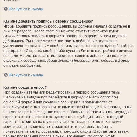
Вернуться к началу
Как мне добавить подпись к своему сообщению?
Чтобы добавить подпись к сообщению, вы должны сначала создать её в
личном разделе. После этого вы можете отметить флажком пункт
Присоединить подпись
в форме отправки сообщения, чтобы подпись
добавилась. Вы также можете настроить добавление подписи по
умолчанию ко всем вашим сообщениям, сделав соответствующий выбор в
параграфе «Отправка сообщений» пункта «Личные настройки» в личном
разделе. Несмотря на это, вы сможете отменить добавление подписи в
отдельных сообщениях, убрав флажок
Присоединить подпись
в форме
отправки сообщения.
Вернуться к началу
Как мне создать опрос?
При создании темы или редактировании первого сообщения темы
щёлкните на вкладке или перейдите в форму
Создать опрос
под
основной формой для создания сообщения, в зависимости от
используемого стиля; если вы не видите такой вкладки или формы, то вы
не имеете прав на создание опросов. Укажите вопрос и как минимум два
варианта ответа в соответствующих полях, убедившись, что каждый
вариант находится на отдельной строке текстового поля. Вы также
можете задать количество вариантов, которые могут выбрать
пользователи при голосовании, с помощью опции «Вариантов ответа»,
период проведения опроса в днях (0 означает, что опрос будет