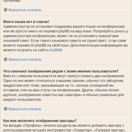
проблемы.
Вернуться к началу
Моего языка нет в списке!
Администратор не установил поддержку вашего языка на конференции,
или же просто никто не перевёл phpBB на ваш язык. Попробуйте узнать у
администратора конференции, может ли он установить нужный вам
языковой пакет. Если такого языкового пакета не существует, то вы сами
можете перевести phpBB на свой язык. Дополнительную информацию вы
можете получить на сайте
phpBB
®.
Вернуться к началу
Что означают изображения рядом с моим именем пользователя?
Вместе с именем пользователя могут присутствовать два изображения.
Одно из них может относиться к вашему званию, обычно это звёздочки,
квадратики или точки, указывающие на то, сколько сообщений вы
оставили, или на ваш статус на конференции. Другое, обычно более
крупное, изображение известно как «аватара» и обычно уникально для
каждого пользователя.
Вернуться к началу
Как мне включить отображение аватары?
На вкладке «Профиль» личного раздела вы можете добавить аватару с
использованием четырёх инструментов: «Граватар», «Галерея аватар»,