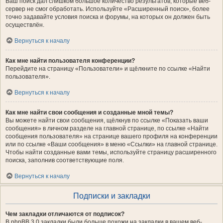
Ваш поиск дал слишком большое количество результатов, которые веб-
сервер не смог обработать. Используйте «Расширенный поиск», более
точно задавайте условия поиска и форумы, на которых он должен быть
осуществлён.
Вернуться к началу
Как мне найти пользователя конференции?
Перейдите на страницу «Пользователи» и щёлкните по ссылке «Найти
пользователя».
Вернуться к началу
Как мне найти свои сообщения и созданные мной темы?
Вы можете найти свои сообщения, щёлкнув по ссылке «Показать ваши
сообщения» в личном разделе на главной странице, по ссылке «Найти
сообщения пользователя» на странице вашего профиля на конференции
или по ссылке «Ваши сообщения» в меню «Ссылки» на главной странице.
Чтобы найти созданные вами темы, используйте страницу расширенного
поиска, заполнив соответствующие поля.
Вернуться к началу
Подписки и закладки
Чем закладки отличаются от подписок?
В phpBB 3.0 закладки были больше похожи на закладки в вашем веб-