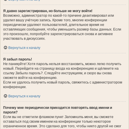
Я давно зарегистрирован, но больше не могу войти!
Возможно, администратор по какой-то причине деактивировал или
удалил вашу учётную запись. Кроме того, многие конференции
периодически удаляют пользователей, длительное время не
оставляющих сообщения, чтобы уменьшить размер базы данных. Если
это произошло, попробуйте зарегистрироваться снова и активнее
участвовать в дискуссиях.
Вернуться к началу
Я забыл пароль!
Не паникуйте! Хотя пароль нельзя восстановить, можно легко получить
новый. Перейдите на страницу входа на конференцию и щёлкните на
ссылку
Забыли пароль?
. Следуйте инструкциям, и скоро вы снова
сможете войти на конференцию.
Если не удалось получить новый пароль, свяжитесь с администратором
конференции.
Вернуться к началу
Почему мне периодически приходится повторять ввод имени и
пароля?
Если вы не отметили флажком пункт
Запомнить меня
, вы сможете
оставаться под своим именем на конференции только некоторое
ограниченное время. Это сделано для того, чтобы никто другой не смог