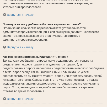
постоянным) и возможность пользователей изменять вариант, за
который они проголосовали.
Вернуться к началу
Почему я не могу добавить больше вариантов ответа?
Ограничение количества вариантов ответа устанавливается
администратором конференции. Если вам нужно добавить количество
вариантов, превышающее это ограничение, свяжитесь с
администратором конференции.
Вернуться к началу
Как мне отредактировать или удалить опрос?
Так же, как и сообщения, опросы могут редактироваться только их
создателями, модераторами или администраторами. Для
редактирования опроса перейдите к редактированию первого сообщения
в теме; опрос всегда связан именно с ним. Если никто не успел
проголосовать, то вы можете удалить опрос или отредактировать любой
из вариантов ответа. Однако если кто-то уже проголосовал, то только
модераторы или администраторы могут отредактировать или удалить
опрос. Это сделано для того, чтобы нельзя было менять варианты
ответов во время голосования.
Вернуться к началу