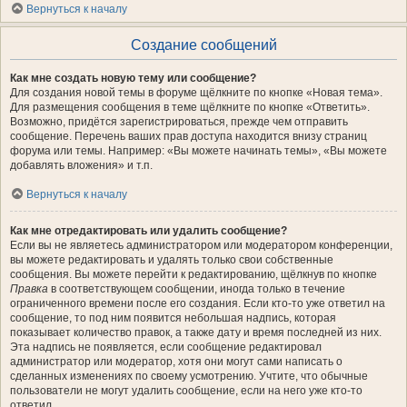
Вернуться к началу
Создание сообщений
Как мне создать новую тему или сообщение?
Для создания новой темы в форуме щёлкните по кнопке «Новая тема».
Для размещения сообщения в теме щёлкните по кнопке «Ответить».
Возможно, придётся зарегистрироваться, прежде чем отправить
сообщение. Перечень ваших прав доступа находится внизу страниц
форума или темы. Например: «Вы можете начинать темы», «Вы можете
добавлять вложения» и т.п.
Вернуться к началу
Как мне отредактировать или удалить сообщение?
Если вы не являетесь администратором или модератором конференции,
вы можете редактировать и удалять только свои собственные
сообщения. Вы можете перейти к редактированию, щёлкнув по кнопке
Правка
в соответствующем сообщении, иногда только в течение
ограниченного времени после его создания. Если кто-то уже ответил на
сообщение, то под ним появится небольшая надпись, которая
показывает количество правок, а также дату и время последней из них.
Эта надпись не появляется, если сообщение редактировал
администратор или модератор, хотя они могут сами написать о
сделанных изменениях по своему усмотрению. Учтите, что обычные
пользователи не могут удалить сообщение, если на него уже кто-то
ответил.