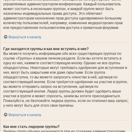
управляемые администратором конференции. Каждый пользователь
может состоять в нескольких группах, и каждой группе могут быть
назначены индивидуальные права доступа. Это облегчает
администраторам назначение прав доступа одновременно большому
количеству пользователей, например, изменение модераторских прав
или предоставление пользователям доступа к приватным форумам.
Вернуться к началу
Где находятся группы и как мне вступить в них?
Вы можете получить информацию обо всех существующих группах по
ссылке «Группы» в вашем личном разделе. Если вы хотите вступить в
одну из них, нажмите соответствующую кнопку. Однако не все группы
общедоступны. Некоторые могут требовать одобрения для вступления в
них, могут быть закрытыми или даже скрытыми. Если группа
общедоступна, то вы можете запросить членство в ней, щёлкнув по
соответствующей кнопке. Если требуется одобрение на участие в группе,
вы можете отправить запрос на вступление, щёлкнув по
соответствующей кнопке. Лидер группы должен будет одобрить ваше
участие в группе и может спросить, зачем вы хотите присоединиться.
Пожалуйста, не беспокойте лидера группы, если он отклонил ваш запрос;
у него могут быть для этого свои причины.
Вернуться к началу
Как мне стать лидером группы?
Лидеры групп обычно назначаются при их создании администраторами