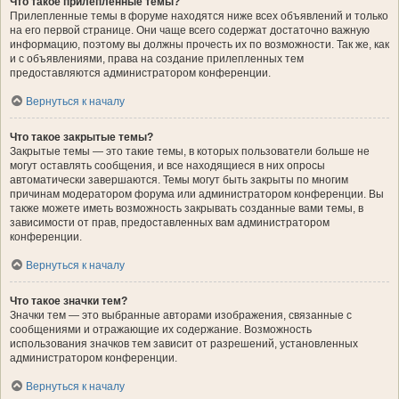
Что такое прилепленные темы?
Прилепленные темы в форуме находятся ниже всех объявлений и только
на его первой странице. Они чаще всего содержат достаточно важную
информацию, поэтому вы должны прочесть их по возможности. Так же, как
и с объявлениями, права на создание прилепленных тем
предоставляются администратором конференции.
Вернуться к началу
Что такое закрытые темы?
Закрытые темы — это такие темы, в которых пользователи больше не
могут оставлять сообщения, и все находящиеся в них опросы
автоматически завершаются. Темы могут быть закрыты по многим
причинам модератором форума или администратором конференции. Вы
также можете иметь возможность закрывать созданные вами темы, в
зависимости от прав, предоставленных вам администратором
конференции.
Вернуться к началу
Что такое значки тем?
Значки тем — это выбранные авторами изображения, связанные с
сообщениями и отражающие их содержание. Возможность
использования значков тем зависит от разрешений, установленных
администратором конференции.
Вернуться к началу