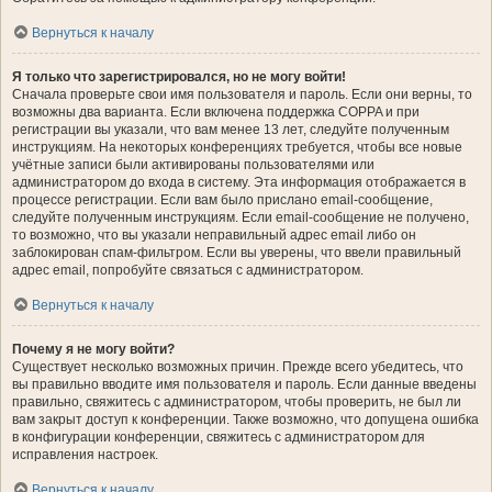
Вернуться к началу
Я только что зарегистрировался, но не могу войти!
Сначала проверьте свои имя пользователя и пароль. Если они верны, то
возможны два варианта. Если включена поддержка COPPA и при
регистрации вы указали, что вам менее 13 лет, следуйте полученным
инструкциям. На некоторых конференциях требуется, чтобы все новые
учётные записи были активированы пользователями или
администратором до входа в систему. Эта информация отображается в
процессе регистрации. Если вам было прислано email-сообщение,
следуйте полученным инструкциям. Если email-сообщение не получено,
то возможно, что вы указали неправильный адрес email либо он
заблокирован спам-фильтром. Если вы уверены, что ввели правильный
адрес email, попробуйте связаться с администратором.
Вернуться к началу
Почему я не могу войти?
Существует несколько возможных причин. Прежде всего убедитесь, что
вы правильно вводите имя пользователя и пароль. Если данные введены
правильно, свяжитесь с администратором, чтобы проверить, не был ли
вам закрыт доступ к конференции. Также возможно, что допущена ошибка
в конфигурации конференции, свяжитесь с администратором для
исправления настроек.
Вернуться к началу