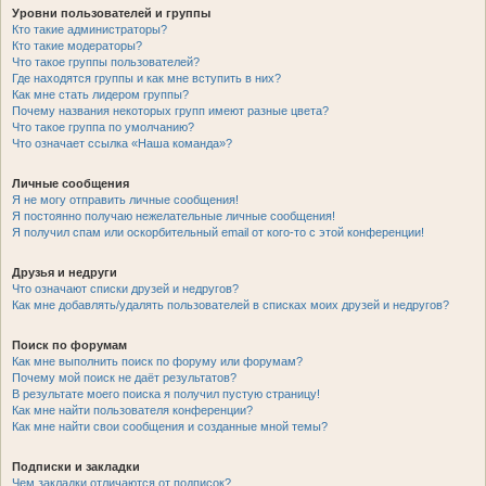
Уровни пользователей и группы
Кто такие администраторы?
Кто такие модераторы?
Что такое группы пользователей?
Где находятся группы и как мне вступить в них?
Как мне стать лидером группы?
Почему названия некоторых групп имеют разные цвета?
Что такое группа по умолчанию?
Что означает ссылка «Наша команда»?
Личные сообщения
Я не могу отправить личные сообщения!
Я постоянно получаю нежелательные личные сообщения!
Я получил спам или оскорбительный email от кого-то с этой конференции!
Друзья и недруги
Что означают списки друзей и недругов?
Как мне добавлять/удалять пользователей в списках моих друзей и недругов?
Поиск по форумам
Как мне выполнить поиск по форуму или форумам?
Почему мой поиск не даёт результатов?
В результате моего поиска я получил пустую страницу!
Как мне найти пользователя конференции?
Как мне найти свои сообщения и созданные мной темы?
Подписки и закладки
Чем закладки отличаются от подписок?