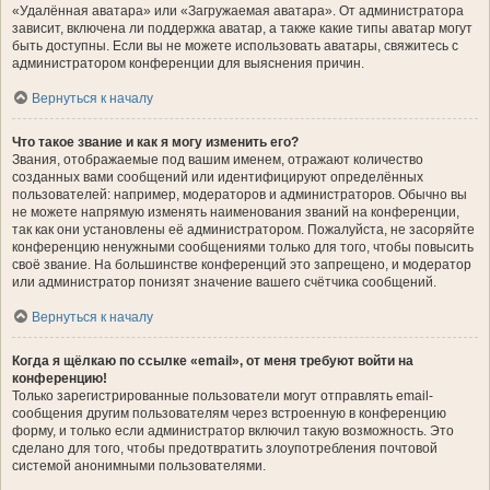
«Удалённая аватара» или «Загружаемая аватара». От администратора
зависит, включена ли поддержка аватар, а также какие типы аватар могут
быть доступны. Если вы не можете использовать аватары, свяжитесь с
администратором конференции для выяснения причин.
Вернуться к началу
Что такое звание и как я могу изменить его?
Звания, отображаемые под вашим именем, отражают количество
созданных вами сообщений или идентифицируют определённых
пользователей: например, модераторов и администраторов. Обычно вы
не можете напрямую изменять наименования званий на конференции,
так как они установлены её администратором. Пожалуйста, не засоряйте
конференцию ненужными сообщениями только для того, чтобы повысить
своё звание. На большинстве конференций это запрещено, и модератор
или администратор понизят значение вашего счётчика сообщений.
Вернуться к началу
Когда я щёлкаю по ссылке «email», от меня требуют войти на
конференцию!
Только зарегистрированные пользователи могут отправлять email-
сообщения другим пользователям через встроенную в конференцию
форму, и только если администратор включил такую возможность. Это
сделано для того, чтобы предотвратить злоупотребления почтовой
системой анонимными пользователями.