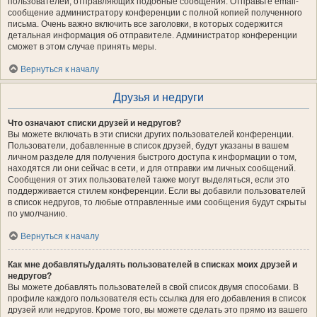
пользователей, отправляющих подобные сообщения. Отправьте email-
сообщение администратору конференции с полной копией полученного
письма. Очень важно включить все заголовки, в которых содержится
детальная информация об отправителе. Администратор конференции
сможет в этом случае принять меры.
Вернуться к началу
Друзья и недруги
Что означают списки друзей и недругов?
Вы можете включать в эти списки других пользователей конференции.
Пользователи, добавленные в список друзей, будут указаны в вашем
личном разделе для получения быстрого доступа к информации о том,
находятся ли они сейчас в сети, и для отправки им личных сообщений.
Сообщения от этих пользователей также могут выделяться, если это
поддерживается стилем конференции. Если вы добавили пользователей
в список недругов, то любые отправленные ими сообщения будут скрыты
по умолчанию.
Вернуться к началу
Как мне добавлять/удалять пользователей в списках моих друзей и
недругов?
Вы можете добавлять пользователей в свой список двумя способами. В
профиле каждого пользователя есть ссылка для его добавления в список
друзей или недругов. Кроме того, вы можете сделать это прямо из вашего