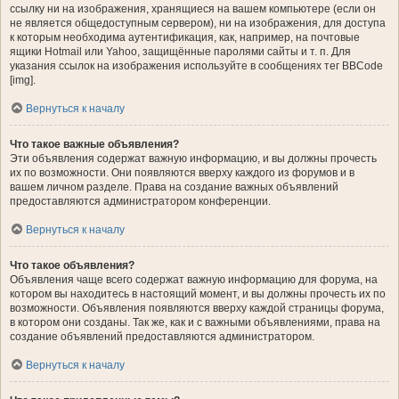
ссылку ни на изображения, хранящиеся на вашем компьютере (если он
не является общедоступным сервером), ни на изображения, для доступа
к которым необходима аутентификация, как, например, на почтовые
ящики Hotmail или Yahoo, защищённые паролями сайты и т. п. Для
указания ссылок на изображения используйте в сообщениях тег BBCode
[img].
Вернуться к началу
Что такое важные объявления?
Эти объявления содержат важную информацию, и вы должны прочесть
их по возможности. Они появляются вверху каждого из форумов и в
вашем личном разделе. Права на создание важных объявлений
предоставляются администратором конференции.
Вернуться к началу
Что такое объявления?
Объявления чаще всего содержат важную информацию для форума, на
котором вы находитесь в настоящий момент, и вы должны прочесть их по
возможности. Объявления появляются вверху каждой страницы форума,
в котором они созданы. Так же, как и с важными объявлениями, права на
создание объявлений предоставляются администратором.
Вернуться к началу