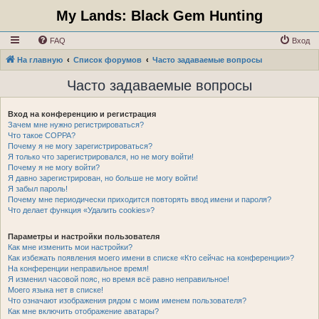
My Lands: Black Gem Hunting
FAQ
Вход
На главную
Список форумов
Часто задаваемые вопросы
Часто задаваемые вопросы
Вход на конференцию и регистрация
Зачем мне нужно регистрироваться?
Что такое COPPA?
Почему я не могу зарегистрироваться?
Я только что зарегистрировался, но не могу войти!
Почему я не могу войти?
Я давно зарегистрирован, но больше не могу войти!
Я забыл пароль!
Почему мне периодически приходится повторять ввод имени и пароля?
Что делает функция «Удалить cookies»?
Параметры и настройки пользователя
Как мне изменить мои настройки?
Как избежать появления моего имени в списке «Кто сейчас на конференции»?
На конференции неправильное время!
Я изменил часовой пояс, но время всё равно неправильное!
Моего языка нет в списке!
Что означают изображения рядом с моим именем пользователя?
Как мне включить отображение аватары?