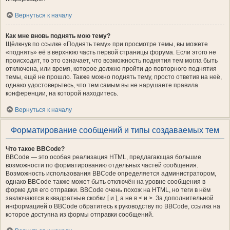
Вернуться к началу
Как мне вновь поднять мою тему?
Щёлкнув по ссылке «Поднять тему» при просмотре темы, вы можете
«поднять» её в верхнюю часть первой страницы форума. Если этого не
происходит, то это означает, что возможность поднятия тем могла быть
отключена, или время, которое должно пройти до повторного поднятия
темы, ещё не прошло. Также можно поднять тему, просто ответив на неё,
однако удостоверьтесь, что тем самым вы не нарушаете правила
конференции, на которой находитесь.
Вернуться к началу
Форматирование сообщений и типы создаваемых тем
Что такое BBCode?
BBCode — это особая реализация HTML, предлагающая большие
возможности по форматированию отдельных частей сообщения.
Возможность использования BBCode определяется администратором,
однако BBCode также может быть отключён на уровне сообщения в
форме для его отправки. BBCode очень похож на HTML, но теги в нём
заключаются в квадратные скобки [ и ], а не в < и >. За дополнительной
информацией о BBCode обратитесь к руководству по BBCode, ссылка на
которое доступна из формы отправки сообщений.