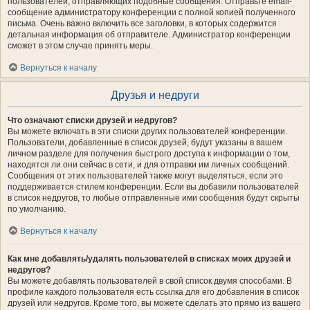
пользователей, отправляющих подобные сообщения. Отправьте email-
сообщение администратору конференции с полной копией полученного
письма. Очень важно включить все заголовки, в которых содержится
детальная информация об отправителе. Администратор конференции
сможет в этом случае принять меры.
Вернуться к началу
Друзья и недруги
Что означают списки друзей и недругов?
Вы можете включать в эти списки других пользователей конференции.
Пользователи, добавленные в список друзей, будут указаны в вашем
личном разделе для получения быстрого доступа к информации о том,
находятся ли они сейчас в сети, и для отправки им личных сообщений.
Сообщения от этих пользователей также могут выделяться, если это
поддерживается стилем конференции. Если вы добавили пользователей
в список недругов, то любые отправленные ими сообщения будут скрыты
по умолчанию.
Вернуться к началу
Как мне добавлять/удалять пользователей в списках моих друзей и
недругов?
Вы можете добавлять пользователей в свой список двумя способами. В
профиле каждого пользователя есть ссылка для его добавления в список
друзей или недругов. Кроме того, вы можете сделать это прямо из вашего