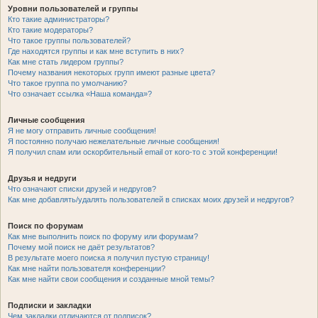
Уровни пользователей и группы
Кто такие администраторы?
Кто такие модераторы?
Что такое группы пользователей?
Где находятся группы и как мне вступить в них?
Как мне стать лидером группы?
Почему названия некоторых групп имеют разные цвета?
Что такое группа по умолчанию?
Что означает ссылка «Наша команда»?
Личные сообщения
Я не могу отправить личные сообщения!
Я постоянно получаю нежелательные личные сообщения!
Я получил спам или оскорбительный email от кого-то с этой конференции!
Друзья и недруги
Что означают списки друзей и недругов?
Как мне добавлять/удалять пользователей в списках моих друзей и недругов?
Поиск по форумам
Как мне выполнить поиск по форуму или форумам?
Почему мой поиск не даёт результатов?
В результате моего поиска я получил пустую страницу!
Как мне найти пользователя конференции?
Как мне найти свои сообщения и созданные мной темы?
Подписки и закладки
Чем закладки отличаются от подписок?