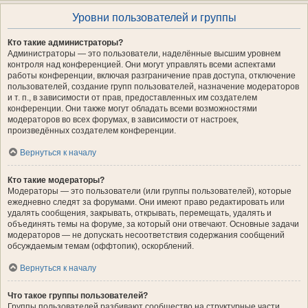
Уровни пользователей и группы
Кто такие администраторы?
Администраторы — это пользователи, наделённые высшим уровнем
контроля над конференцией. Они могут управлять всеми аспектами
работы конференции, включая разграничение прав доступа, отключение
пользователей, создание групп пользователей, назначение модераторов
и т. п., в зависимости от прав, предоставленных им создателем
конференции. Они также могут обладать всеми возможностями
модераторов во всех форумах, в зависимости от настроек,
произведённых создателем конференции.
Вернуться к началу
Кто такие модераторы?
Модераторы — это пользователи (или группы пользователей), которые
ежедневно следят за форумами. Они имеют право редактировать или
удалять сообщения, закрывать, открывать, перемещать, удалять и
объединять темы на форуме, за который они отвечают. Основные задачи
модераторов — не допускать несоответствия содержания сообщений
обсуждаемым темам (оффтопик), оскорблений.
Вернуться к началу
Что такое группы пользователей?
Группы пользователей разбивают сообщество на структурные части,