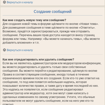
Вернуться к началу
Создание сообщений
Как мне создать новую тему или сообщение?
Для создания новой темы в форуме щёлкните по кнопке «Новая тема».
Для размещения сообщения в теме щёлкните по кнопке «Ответить».
Возможно, придётся зарегистрироваться, прежде чем отправить
сообщение. Перечень ваших прав доступа находится внизу страниц
форума или темы. Например: «Вы можете начинать темы», «Вы можете
добавлять вложения» и т.п.
Вернуться к началу
Как мне отредактировать или удалить сообщение?
Если вы не являетесь администратором или модератором конференции,
вы можете редактировать и удалять только свои собственные
сообщения. Вы можете перейти к редактированию, щёлкнув по кнопке
Правка
в соответствующем сообщении, иногда только в течение
ограниченного времени после его создания. Если кто-то уже ответил на
сообщение, то под ним появится небольшая надпись, которая
показывает количество правок, а также дату и время последней из них.
Эта надпись не появляется, если сообщение редактировал
администратор или модератор, хотя они могут сами написать о
сделанных изменениях по своему усмотрению. Учтите, что обычные
пользователи не могут удалить сообщение, если на него уже кто-то
ответил.