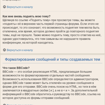
Вернуться к началу
Как мне вновь поднять мою тему?
Щёлкнув по ссылке «Поднять тему» при просмотре темы, вы можете
«поднять» её в верхнюю часть первой страницы форума. Если этого не
происходит, то это означает, что возможность поднятия тем могла быть
отключена, или время, которое должно пройти до повторного поднятия
темы, ещё не прошло. Также можно поднять тему, просто ответив на неё,
однако удостоверьтесь, что тем самым вы не нарушаете правила
конференции, на которой находитесь.
Вернуться к началу
Форматирование сообщений и типы создаваемых тем
Что такое BBCode?
BBCode — это особая реализация HTML, предлагающая большие
возможности по форматированию отдельных частей сообщения.
Возможность использования BBCode определяется администратором,
однако BBCode также может быть отключён на уровне сообщения в
форме для его отправки. BBCode очень похож на HTML, но теги в нём
заключаются в квадратные скобки [ и ], а не в < и >. За дополнительной
информацией о BBCode обратитесь к руководству по BBCode, ссылка на
которое доступна из формы отправки сообщений.