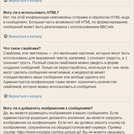
Вернуться к началу
Могу ли я использовать HTML?
Нет. На этой конференции невозможны отправка и обработка HTML-кода
в сообщениях. Большая часть возможностей HTML по форматированию
сообщений может быть реализована с использованием BBCode.
Вернуться к началу
Что такое смайлики?
Смайлики, или эмотиконы — это маленькие картинки, которые могут быть
использованы для выражения чувств, например :) означает радость, а :(
означает грусть. Полный список смайликов можно увидеть в форме
создания сообщений. Только не перестарайтесь, используя их: они легко
могут сделать сообщение нечитаемым, и модератор может
отредактировать ваше сообщение или вообще удалить его.
Администратор конференции также может ограничить количество
смайликов, которое можно использовать в сообщении.
Вернуться к началу
Могу ли я добавлять изображения к сообщениям?
Да, вы можете размещать изображения в ваших сообщениях. Если
администратор разрешил добавлять вложения, вы можете загрузить
изображение на конференцию. Если нет, вы должны указать ссылку на
изображение, сохранённое на общедоступном веб-сервере. Пример
ссылки: https://www.example.com/my-picture.gif. Вы не можете указывать