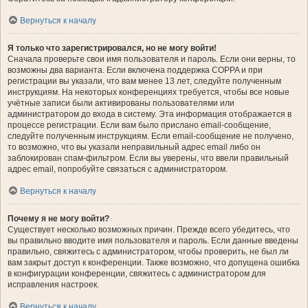
Вернуться к началу
Я только что зарегистрировался, но не могу войти!
Сначала проверьте свои имя пользователя и пароль. Если они верны, то
возможны два варианта. Если включена поддержка COPPA и при
регистрации вы указали, что вам менее 13 лет, следуйте полученным
инструкциям. На некоторых конференциях требуется, чтобы все новые
учётные записи были активированы пользователями или
администратором до входа в систему. Эта информация отображается в
процессе регистрации. Если вам было прислано email-сообщение,
следуйте полученным инструкциям. Если email-сообщение не получено,
то возможно, что вы указали неправильный адрес email либо он
заблокирован спам-фильтром. Если вы уверены, что ввели правильный
адрес email, попробуйте связаться с администратором.
Вернуться к началу
Почему я не могу войти?
Существует несколько возможных причин. Прежде всего убедитесь, что
вы правильно вводите имя пользователя и пароль. Если данные введены
правильно, свяжитесь с администратором, чтобы проверить, не был ли
вам закрыт доступ к конференции. Также возможно, что допущена ошибка
в конфигурации конференции, свяжитесь с администратором для
исправления настроек.
Вернуться к началу