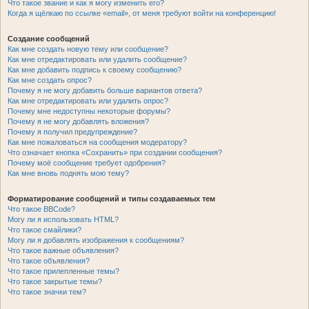
Что такое звание и как я могу изменить его?
Когда я щёлкаю по ссылке «email», от меня требуют войти на конференцию!
Создание сообщений
Как мне создать новую тему или сообщение?
Как мне отредактировать или удалить сообщение?
Как мне добавить подпись к своему сообщению?
Как мне создать опрос?
Почему я не могу добавить больше вариантов ответа?
Как мне отредактировать или удалить опрос?
Почему мне недоступны некоторые форумы?
Почему я не могу добавлять вложения?
Почему я получил предупреждение?
Как мне пожаловаться на сообщения модератору?
Что означает кнопка «Сохранить» при создании сообщения?
Почему моё сообщение требует одобрения?
Как мне вновь поднять мою тему?
Форматирование сообщений и типы создаваемых тем
Что такое BBCode?
Могу ли я использовать HTML?
Что такое смайлики?
Могу ли я добавлять изображения к сообщениям?
Что такое важные объявления?
Что такое объявления?
Что такое прилепленные темы?
Что такое закрытые темы?
Что такое значки тем?