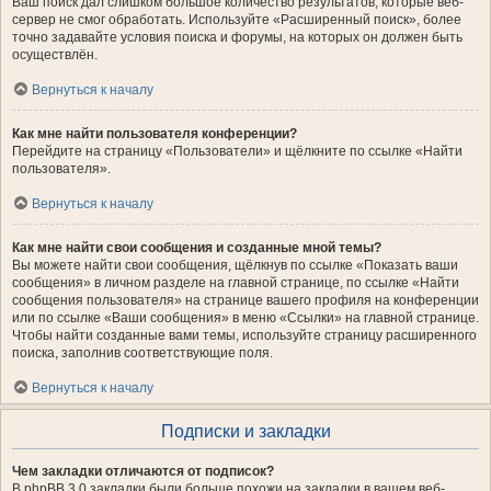
Ваш поиск дал слишком большое количество результатов, которые веб-
сервер не смог обработать. Используйте «Расширенный поиск», более
точно задавайте условия поиска и форумы, на которых он должен быть
осуществлён.
Вернуться к началу
Как мне найти пользователя конференции?
Перейдите на страницу «Пользователи» и щёлкните по ссылке «Найти
пользователя».
Вернуться к началу
Как мне найти свои сообщения и созданные мной темы?
Вы можете найти свои сообщения, щёлкнув по ссылке «Показать ваши
сообщения» в личном разделе на главной странице, по ссылке «Найти
сообщения пользователя» на странице вашего профиля на конференции
или по ссылке «Ваши сообщения» в меню «Ссылки» на главной странице.
Чтобы найти созданные вами темы, используйте страницу расширенного
поиска, заполнив соответствующие поля.
Вернуться к началу
Подписки и закладки
Чем закладки отличаются от подписок?
В phpBB 3.0 закладки были больше похожи на закладки в вашем веб-