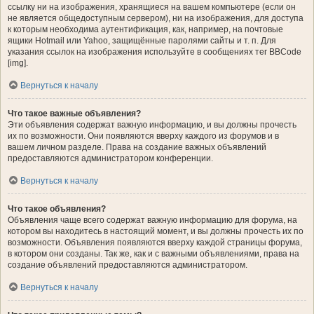
ссылку ни на изображения, хранящиеся на вашем компьютере (если он
не является общедоступным сервером), ни на изображения, для доступа
к которым необходима аутентификация, как, например, на почтовые
ящики Hotmail или Yahoo, защищённые паролями сайты и т. п. Для
указания ссылок на изображения используйте в сообщениях тег BBCode
[img].
Вернуться к началу
Что такое важные объявления?
Эти объявления содержат важную информацию, и вы должны прочесть
их по возможности. Они появляются вверху каждого из форумов и в
вашем личном разделе. Права на создание важных объявлений
предоставляются администратором конференции.
Вернуться к началу
Что такое объявления?
Объявления чаще всего содержат важную информацию для форума, на
котором вы находитесь в настоящий момент, и вы должны прочесть их по
возможности. Объявления появляются вверху каждой страницы форума,
в котором они созданы. Так же, как и с важными объявлениями, права на
создание объявлений предоставляются администратором.
Вернуться к началу