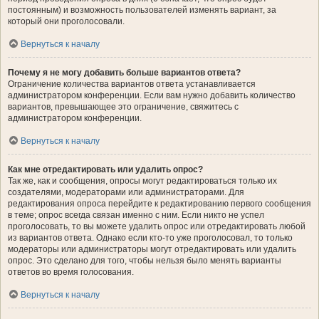
постоянным) и возможность пользователей изменять вариант, за
который они проголосовали.
Вернуться к началу
Почему я не могу добавить больше вариантов ответа?
Ограничение количества вариантов ответа устанавливается
администратором конференции. Если вам нужно добавить количество
вариантов, превышающее это ограничение, свяжитесь с
администратором конференции.
Вернуться к началу
Как мне отредактировать или удалить опрос?
Так же, как и сообщения, опросы могут редактироваться только их
создателями, модераторами или администраторами. Для
редактирования опроса перейдите к редактированию первого сообщения
в теме; опрос всегда связан именно с ним. Если никто не успел
проголосовать, то вы можете удалить опрос или отредактировать любой
из вариантов ответа. Однако если кто-то уже проголосовал, то только
модераторы или администраторы могут отредактировать или удалить
опрос. Это сделано для того, чтобы нельзя было менять варианты
ответов во время голосования.
Вернуться к началу