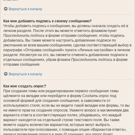
Вернуться к началу
Как мне добавить подпись к своему сообщению?
Чтобы добавить подпись к сообщению, вы должны сначала создать её в
личном разделе. После этого вы можете отметить флажком пункт
Присоединить подпись
в форме отправки сообщения, чтобы подпись
добавилась. Вы также можете настроить добавление подписи по
умолчанию ко всем вашим сообщениям, сделав соответствующий выбор в
параграфе «Отправка сообщений» пункта «Личные настройки» в личном
разделе. Несмотря на это, вы сможете отменить добавление подписи в
отдельных сообщениях, убрав флажок
Присоединить подпись
в форме
отправки сообщения.
Вернуться к началу
Как мне создать опрос?
При создании темы или редактировании первого сообщения темы
щёлкните на вкладке или перейдите в форму
Создать опрос
под
основной формой для создания сообщения, в зависимости от
используемого стиля; если вы не видите такой вкладки или формы, то вы
не имеете прав на создание опросов. Укажите вопрос и как минимум два
варианта ответа в соответствующих полях, убедившись, что каждый
вариант находится на отдельной строке текстового поля. Вы также
можете задать количество вариантов, которые могут выбрать
пользователи при голосовании, с помощью опции «Вариантов ответа»,
период проведения опроса в днях (0 означает, что опрос будет