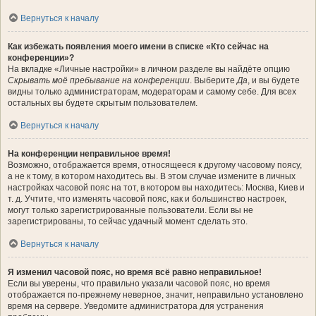
Вернуться к началу
Как избежать появления моего имени в списке «Кто сейчас на
конференции»?
На вкладке «Личные настройки» в личном разделе вы найдёте опцию
Скрывать моё пребывание на конференции
. Выберите
Да
, и вы будете
видны только администраторам, модераторам и самому себе. Для всех
остальных вы будете скрытым пользователем.
Вернуться к началу
На конференции неправильное время!
Возможно, отображается время, относящееся к другому часовому поясу,
а не к тому, в котором находитесь вы. В этом случае измените в личных
настройках часовой пояс на тот, в котором вы находитесь: Москва, Киев и
т. д. Учтите, что изменять часовой пояс, как и большинство настроек,
могут только зарегистрированные пользователи. Если вы не
зарегистрированы, то сейчас удачный момент сделать это.
Вернуться к началу
Я изменил часовой пояс, но время всё равно неправильное!
Если вы уверены, что правильно указали часовой пояс, но время
отображается по-прежнему неверное, значит, неправильно установлено
время на сервере. Уведомите администратора для устранения