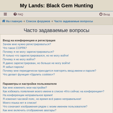
My Lands: Black Gem Hunting
FAQ
Вход
На главную
Список форумов
Часто задаваемые вопросы
Часто задаваемые вопросы
Вход на конференцию и регистрация
Зачем мне нужно регистрироваться?
Что такое COPPA?
Почему я не могу зарегистрироваться?
Я только что зарегистрировался, но не могу войти!
Почему я не могу войти?
Я давно зарегистрирован, но больше не могу войти!
Я забыл пароль!
Почему мне периодически приходится повторять ввод имени и пароля?
Что делает функция «Удалить cookies»?
Параметры и настройки пользователя
Как мне изменить мои настройки?
Как избежать появления моего имени в списке «Кто сейчас на конференции»?
На конференции неправильное время!
Я изменил часовой пояс, но время всё равно неправильное!
Моего языка нет в списке!
Что означают изображения рядом с моим именем пользователя?
Как мне включить отображение аватары?