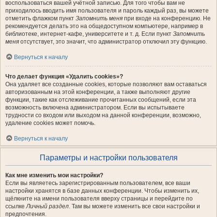
воспользоваться вашей учётной записью. Для того чтобы вам не
приходилось вводить имя пользователя и пароль каждый раз, вы можете
отметить флажком пункт
Запомнить меня
при входе на конференцию. Не
рекомендуется делать это на общедоступном компьютере, например в
библиотеке, интернет-кафе, университете и т. д. Если пункт
Запомнить
меня
отсутствует, это значит, что администратор отключил эту функцию.
Вернуться к началу
Что делает функция «Удалить cookies»?
Она удаляет все созданные cookies, которые позволяют вам оставаться
авторизованным на этой конференции, а также выполняют другие
функции, такие как отслеживание прочитанных сообщений, если эта
возможность включена администратором. Если вы испытываете
трудности со входом или выходом на данной конференции, возможно,
удаление cookies может помочь.
Вернуться к началу
Параметры и настройки пользователя
Как мне изменить мои настройки?
Если вы являетесь зарегистрированным пользователем, все ваши
настройки хранятся в базе данных конференции. Чтобы изменить их,
щёлкните на имени пользователя вверху страницы и перейдите по
ссылке
Личный раздел
. Там вы можете изменить все свои настройки и
предпочтения.