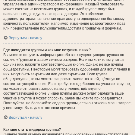
управляемые администратором конференции. Каждый пользователь
может состоять в нескольких группах, и каждой группе могут быть
назначены индивидуальные права доступа. Это облегчает
администраторам назначение прав доступа одновременно большому
количеству пользователей, например, изменение модераторских прав
или предоставление пользователям доступа к приватным форумам.
Вернуться к началу
Где находятся группы и как мне вступить в них?
Вы можете получить информацию обо всех существующих группах по
ссылке «Группы» в вашем личном разделе. Если вы хотите вступить в
одну из них, нажмите соответствующую кнопку. Однако не все группы
общедоступны. Некоторые могут требовать одобрения для вступления в
них, могут быть закрытыми или даже скрытыми. Если группа
общедоступна, то вы можете запросить членство в ней, щёлкнув по
соответствующей кнопке. Если требуется одобрение на участие в группе,
вы можете отправить запрос на вступление, щёлкнув по
соответствующей кнопке. Лидер группы должен будет одобрить ваше
участие в группе и может спросить, зачем вы хотите присоединиться.
Пожалуйста, не беспокойте лидера группы, если он отклонил ваш запрос;
у него могут быть для этого свои причины.
Вернуться к началу
Как мне стать лидером группы?
Лидеры групп обычно назначаются при их создании администраторами