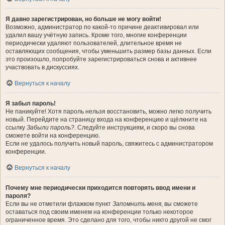
Я давно зарегистрирован, но больше не могу войти!
Возможно, администратор по какой-то причине деактивировал или
удалил вашу учётную запись. Кроме того, многие конференции
периодически удаляют пользователей, длительное время не
оставляющих сообщения, чтобы уменьшить размер базы данных. Если
это произошло, попробуйте зарегистрироваться снова и активнее
участвовать в дискуссиях.
Вернуться к началу
Я забыл пароль!
Не паникуйте! Хотя пароль нельзя восстановить, можно легко получить
новый. Перейдите на страницу входа на конференцию и щёлкните на
ссылку
Забыли пароль?
. Следуйте инструкциям, и скоро вы снова
сможете войти на конференцию.
Если не удалось получить новый пароль, свяжитесь с администратором
конференции.
Вернуться к началу
Почему мне периодически приходится повторять ввод имени и
пароля?
Если вы не отметили флажком пункт
Запомнить меня
, вы сможете
оставаться под своим именем на конференции только некоторое
ограниченное время. Это сделано для того, чтобы никто другой не смог