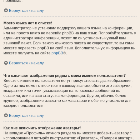
проблемы.
Вернуться к началу
Моего языка нет в списке!
Администратор не установил поддержку вашего языка на конференции,
или же просто никто не перевёл phpBB на ваш язык. Попробуйте узнать у
администратора конференции, может ли он установить нужный вам
языковой пакет. Если такого языкового пакета не существует, то вы сами
можете перевести phpBB на свой язык. Дополнительную информацию вы
можете получить на сайте
phpBB
®.
Вернуться к началу
Что означают изображения рядом с моим именем пользователя?
Вместе с именем пользователя могут присутствовать два изображения.
Одно из них может относиться к вашему званию, обычно это звёздочки,
квадратики или точки, указывающие на то, сколько сообщений вы
оставили, или на ваш статус на конференции. Другое, обычно более
крупное, изображение известно как «аватара» и обычно уникально для
каждого пользователя.
Вернуться к началу
Как мне включить отображение аватары?
На вкладке «Профиль» личного раздела вы можете добавить аватару с
использованием четырёх инструментов: «Граватар», «Галерея аватар»,