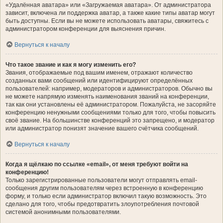
«Удалённая аватара» или «Загружаемая аватара». От администратора
зависит, включена ли поддержка аватар, а также какие типы аватар могут
быть доступны. Если вы не можете использовать аватары, свяжитесь с
администратором конференции для выяснения причин.
Вернуться к началу
Что такое звание и как я могу изменить его?
Звания, отображаемые под вашим именем, отражают количество
созданных вами сообщений или идентифицируют определённых
пользователей: например, модераторов и администраторов. Обычно вы
не можете напрямую изменять наименования званий на конференции,
так как они установлены её администратором. Пожалуйста, не засоряйте
конференцию ненужными сообщениями только для того, чтобы повысить
своё звание. На большинстве конференций это запрещено, и модератор
или администратор понизят значение вашего счётчика сообщений.
Вернуться к началу
Когда я щёлкаю по ссылке «email», от меня требуют войти на
конференцию!
Только зарегистрированные пользователи могут отправлять email-
сообщения другим пользователям через встроенную в конференцию
форму, и только если администратор включил такую возможность. Это
сделано для того, чтобы предотвратить злоупотребления почтовой
системой анонимными пользователями.