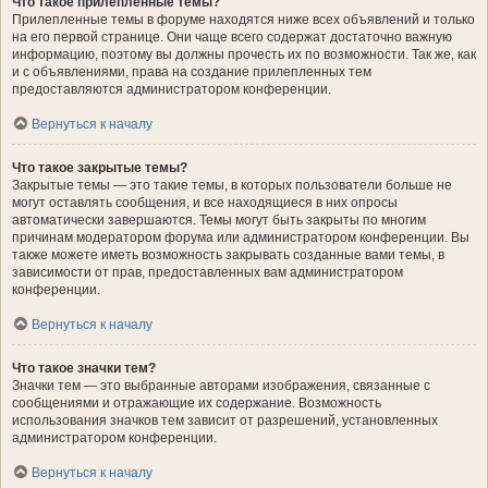
Что такое прилепленные темы?
Прилепленные темы в форуме находятся ниже всех объявлений и только
на его первой странице. Они чаще всего содержат достаточно важную
информацию, поэтому вы должны прочесть их по возможности. Так же, как
и с объявлениями, права на создание прилепленных тем
предоставляются администратором конференции.
Вернуться к началу
Что такое закрытые темы?
Закрытые темы — это такие темы, в которых пользователи больше не
могут оставлять сообщения, и все находящиеся в них опросы
автоматически завершаются. Темы могут быть закрыты по многим
причинам модератором форума или администратором конференции. Вы
также можете иметь возможность закрывать созданные вами темы, в
зависимости от прав, предоставленных вам администратором
конференции.
Вернуться к началу
Что такое значки тем?
Значки тем — это выбранные авторами изображения, связанные с
сообщениями и отражающие их содержание. Возможность
использования значков тем зависит от разрешений, установленных
администратором конференции.
Вернуться к началу