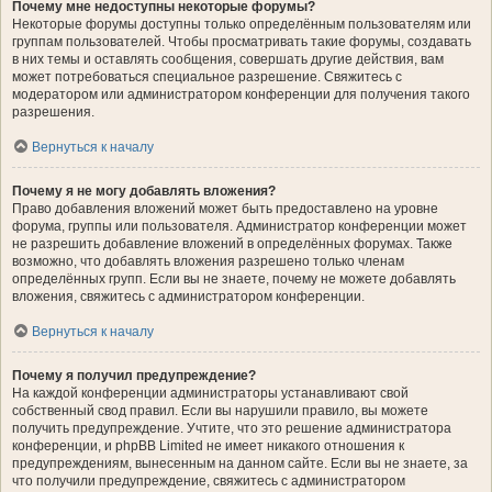
Почему мне недоступны некоторые форумы?
Некоторые форумы доступны только определённым пользователям или
группам пользователей. Чтобы просматривать такие форумы, создавать
в них темы и оставлять сообщения, совершать другие действия, вам
может потребоваться специальное разрешение. Свяжитесь с
модератором или администратором конференции для получения такого
разрешения.
Вернуться к началу
Почему я не могу добавлять вложения?
Право добавления вложений может быть предоставлено на уровне
форума, группы или пользователя. Администратор конференции может
не разрешить добавление вложений в определённых форумах. Также
возможно, что добавлять вложения разрешено только членам
определённых групп. Если вы не знаете, почему не можете добавлять
вложения, свяжитесь с администратором конференции.
Вернуться к началу
Почему я получил предупреждение?
На каждой конференции администраторы устанавливают свой
собственный свод правил. Если вы нарушили правило, вы можете
получить предупреждение. Учтите, что это решение администратора
конференции, и phpBB Limited не имеет никакого отношения к
предупреждениям, вынесенным на данном сайте. Если вы не знаете, за
что получили предупреждение, свяжитесь с администратором