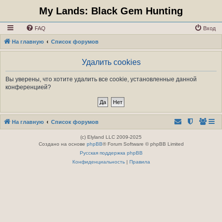
My Lands: Black Gem Hunting
FAQ
Вход
На главную
Список форумов
Удалить cookies
Вы уверены, что хотите удалить все cookie, установленные данной
конференцией?
На главную
Список форумов
(c) Elyland LLC 2009-2025
Создано на основе
phpBB
® Forum Software © phpBB Limited
Русская поддержка phpBB
Конфиденциальность
|
Правила