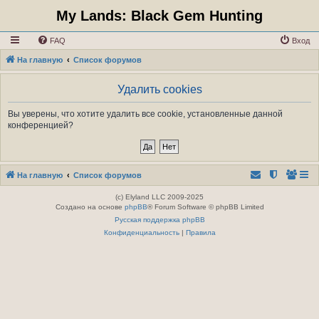
My Lands: Black Gem Hunting
FAQ
Вход
На главную
Список форумов
Удалить cookies
Вы уверены, что хотите удалить все cookie, установленные данной
конференцией?
На главную
Список форумов
(c) Elyland LLC 2009-2025
Создано на основе
phpBB
® Forum Software © phpBB Limited
Русская поддержка phpBB
Конфиденциальность
|
Правила