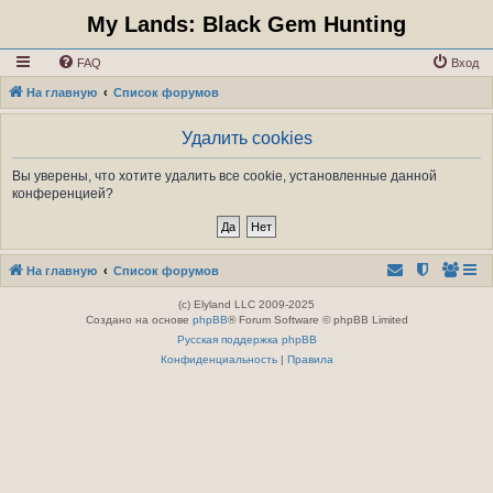
My Lands: Black Gem Hunting
FAQ
Вход
На главную
Список форумов
Удалить cookies
Вы уверены, что хотите удалить все cookie, установленные данной
конференцией?
На главную
Список форумов
(c) Elyland LLC 2009-2025
Создано на основе
phpBB
® Forum Software © phpBB Limited
Русская поддержка phpBB
Конфиденциальность
|
Правила