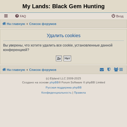
My Lands: Black Gem Hunting
FAQ
Вход
На главную
Список форумов
Удалить cookies
Вы уверены, что хотите удалить все cookie, установленные данной
конференцией?
На главную
Список форумов
(c) Elyland LLC 2009-2025
Создано на основе
phpBB
® Forum Software © phpBB Limited
Русская поддержка phpBB
Конфиденциальность
|
Правила