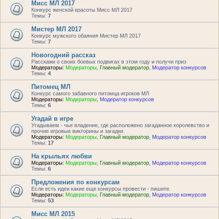
Мисс МЛ 2017
Конкурс женской красоты Мисс МЛ 2017
Темы:
7
Мистер МЛ 2017
Конкурс мужского обаяния Мистер МЛ 2017
Темы:
7
Новогодний рассказ
Расскажи о своих боевых подвигах в этом году и получи приз
Модераторы:
Модераторы
,
Главный модератор
,
Модератор конкурсов
Темы:
4
Питомец МЛ
Конкурс самого забавного питомца игроков МЛ
Модераторы:
Модераторы
,
Модератор конкурсов
Темы:
6
Угадай в игре
Угадываем - чье владение, где расположено загаданное королевство и
прочие игровые викторины и загадки
Модераторы:
Модераторы
,
Главный модератор
,
Модератор конкурсов
Темы:
17
На крыльях любви
Модераторы:
Модераторы
,
Главный модератор
,
Модератор конкурсов
Темы:
6
Предложения по конкурсам
Если есть идеи какие еще конкурсы провести - пишите.
Модераторы:
Модераторы
,
Главный модератор
,
Модератор конкурсов
Темы:
53
Мисс МЛ 2015