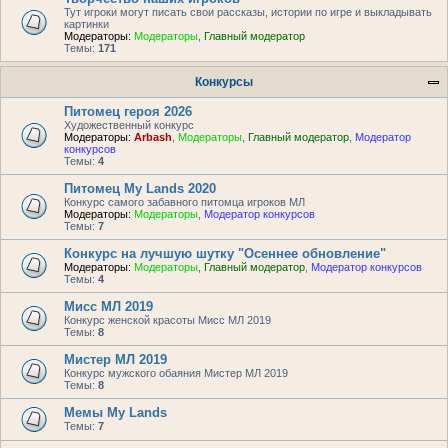
Тут игроки могут писать свои рассказы, истории по игре и выкладывать
картинки
Модераторы:
Модераторы
,
Главный модератор
Темы:
171
Конкурсы
Питомец героя 2026
Художественный конкурс
Модераторы:
Arbash
,
Модераторы
,
Главный модератор
,
Модератор
конкурсов
Темы:
4
Питомец My Lands 2020
Конкурс самого забавного питомца игроков МЛ
Модераторы:
Модераторы
,
Модератор конкурсов
Темы:
7
Конкурс на лучшую шутку "Осеннее обновление"
Модераторы:
Модераторы
,
Главный модератор
,
Модератор конкурсов
Темы:
4
Мисс МЛ 2019
Конкурс женской красоты Мисс МЛ 2019
Темы:
8
Мистер МЛ 2019
Конкурс мужского обаяния Мистер МЛ 2019
Темы:
8
Мемы My Lands
Темы:
7