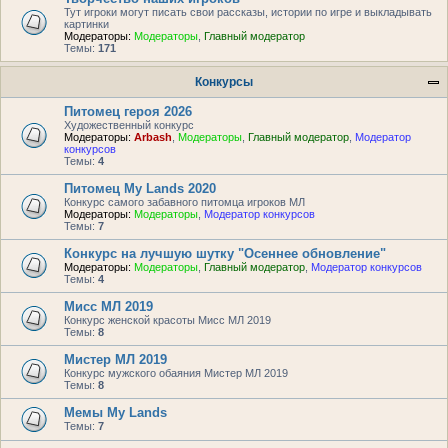
Тут игроки могут писать свои рассказы, истории по игре и выкладывать
картинки
Модераторы:
Модераторы
,
Главный модератор
Темы:
171
Конкурсы
Питомец героя 2026
Художественный конкурс
Модераторы:
Arbash
,
Модераторы
,
Главный модератор
,
Модератор
конкурсов
Темы:
4
Питомец My Lands 2020
Конкурс самого забавного питомца игроков МЛ
Модераторы:
Модераторы
,
Модератор конкурсов
Темы:
7
Конкурс на лучшую шутку "Осеннее обновление"
Модераторы:
Модераторы
,
Главный модератор
,
Модератор конкурсов
Темы:
4
Мисс МЛ 2019
Конкурс женской красоты Мисс МЛ 2019
Темы:
8
Мистер МЛ 2019
Конкурс мужского обаяния Мистер МЛ 2019
Темы:
8
Мемы My Lands
Темы:
7