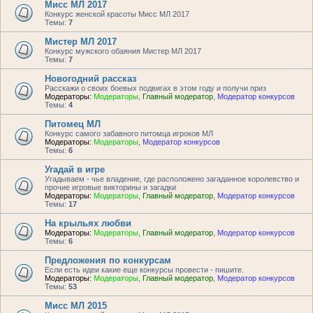
Мисс МЛ 2017
Конкурс женской красоты Мисс МЛ 2017
Темы:
7
Мистер МЛ 2017
Конкурс мужского обаяния Мистер МЛ 2017
Темы:
7
Новогодний рассказ
Расскажи о своих боевых подвигах в этом году и получи приз
Модераторы:
Модераторы
,
Главный модератор
,
Модератор конкурсов
Темы:
4
Питомец МЛ
Конкурс самого забавного питомца игроков МЛ
Модераторы:
Модераторы
,
Модератор конкурсов
Темы:
6
Угадай в игре
Угадываем - чье владение, где расположено загаданное королевство и
прочие игровые викторины и загадки
Модераторы:
Модераторы
,
Главный модератор
,
Модератор конкурсов
Темы:
17
На крыльях любви
Модераторы:
Модераторы
,
Главный модератор
,
Модератор конкурсов
Темы:
6
Предложения по конкурсам
Если есть идеи какие еще конкурсы провести - пишите.
Модераторы:
Модераторы
,
Главный модератор
,
Модератор конкурсов
Темы:
53
Мисс МЛ 2015