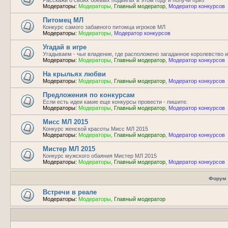
Модераторы:
Модераторы
,
Главный модератор
,
Модератор конкурсов
Питомец МЛ
Конкурс самого забавного питомца игроков МЛ
Модераторы:
Модераторы
,
Модератор конкурсов
Угадай в игре
Угадываем - чье владение, где расположено загаданное королевство и
Модераторы:
Модераторы
,
Главный модератор
,
Модератор конкурсов
На крыльях любви
Модераторы:
Модераторы
,
Главный модератор
,
Модератор конкурсов
Предложения по конкурсам
Если есть идеи какие еще конкурсы провести - пишите.
Модераторы:
Модераторы
,
Главный модератор
,
Модератор конкурсов
Мисс МЛ 2015
Конкурс женской красоты Мисс МЛ 2015
Модераторы:
Модераторы
,
Главный модератор
,
Модератор конкурсов
Мистер МЛ 2015
Конкурс мужского обаяния Мистер МЛ 2015
Модераторы:
Модераторы
,
Главный модератор
,
Модератор конкурсов
Форум
Встречи в реале
Модераторы:
Модераторы
,
Главный модератор