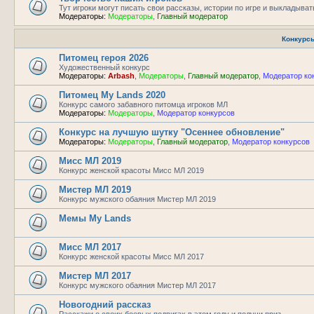
Тут игроки могут писать свои рассказы, истории по игре и выкладыват
Модераторы:
Модераторы
,
Главный модератор
Конкурс
Питомец героя 2026
Художественный конкурс
Модераторы:
Arbash
,
Модераторы
,
Главный модератор
,
Модератор ко
Питомец My Lands 2020
Конкурс самого забавного питомца игроков МЛ
Модераторы:
Модераторы
,
Модератор конкурсов
Конкурс на лучшую шутку "Осеннее обновление"
Модераторы:
Модераторы
,
Главный модератор
,
Модератор конкурсов
Мисс МЛ 2019
Конкурс женской красоты Мисс МЛ 2019
Мистер МЛ 2019
Конкурс мужского обаяния Мистер МЛ 2019
Мемы My Lands
Мисс МЛ 2017
Конкурс женской красоты Мисс МЛ 2017
Мистер МЛ 2017
Конкурс мужского обаяния Мистер МЛ 2017
Новогодний рассказ
Расскажи о своих боевых подвигах в этом году и получи приз