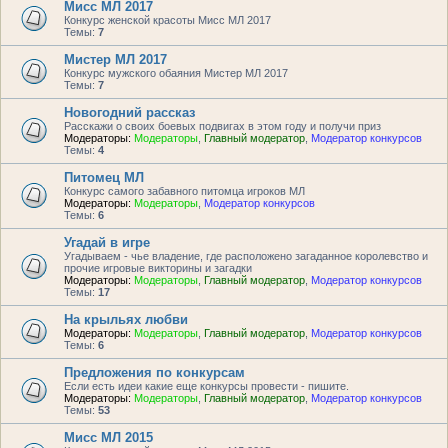
Мисс МЛ 2017
Конкурс женской красоты Мисс МЛ 2017
Темы:
7
Мистер МЛ 2017
Конкурс мужского обаяния Мистер МЛ 2017
Темы:
7
Новогодний рассказ
Расскажи о своих боевых подвигах в этом году и получи приз
Модераторы:
Модераторы
,
Главный модератор
,
Модератор конкурсов
Темы:
4
Питомец МЛ
Конкурс самого забавного питомца игроков МЛ
Модераторы:
Модераторы
,
Модератор конкурсов
Темы:
6
Угадай в игре
Угадываем - чье владение, где расположено загаданное королевство и
прочие игровые викторины и загадки
Модераторы:
Модераторы
,
Главный модератор
,
Модератор конкурсов
Темы:
17
На крыльях любви
Модераторы:
Модераторы
,
Главный модератор
,
Модератор конкурсов
Темы:
6
Предложения по конкурсам
Если есть идеи какие еще конкурсы провести - пишите.
Модераторы:
Модераторы
,
Главный модератор
,
Модератор конкурсов
Темы:
53
Мисс МЛ 2015