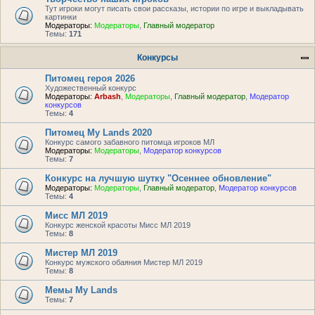
Тут игроки могут писать свои рассказы, истории по игре и выкладывать
картинки
Модераторы:
Модераторы
,
Главный модератор
Темы:
171
Конкурсы
Питомец героя 2026
Художественный конкурс
Модераторы:
Arbash
,
Модераторы
,
Главный модератор
,
Модератор
конкурсов
Темы:
4
Питомец My Lands 2020
Конкурс самого забавного питомца игроков МЛ
Модераторы:
Модераторы
,
Модератор конкурсов
Темы:
7
Конкурс на лучшую шутку "Осеннее обновление"
Модераторы:
Модераторы
,
Главный модератор
,
Модератор конкурсов
Темы:
4
Мисс МЛ 2019
Конкурс женской красоты Мисс МЛ 2019
Темы:
8
Мистер МЛ 2019
Конкурс мужского обаяния Мистер МЛ 2019
Темы:
8
Мемы My Lands
Темы:
7