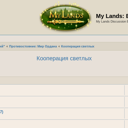
My Lands: 
My Lands Discussion 
ий"
Противостояние: Мир Ордана
Кооперация светлых
Кооперация светлых
7)