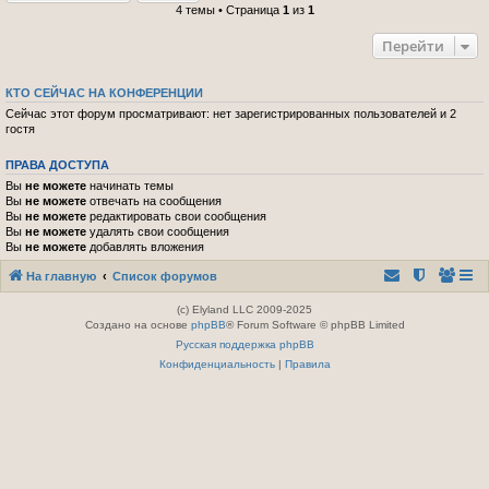
4 темы • Страница
1
из
1
Перейти
КТО СЕЙЧАС НА КОНФЕРЕНЦИИ
Сейчас этот форум просматривают: нет зарегистрированных пользователей и 2
гостя
ПРАВА ДОСТУПА
Вы
не можете
начинать темы
Вы
не можете
отвечать на сообщения
Вы
не можете
редактировать свои сообщения
Вы
не можете
удалять свои сообщения
Вы
не можете
добавлять вложения
На главную
Список форумов
(c) Elyland LLC 2009-2025
Создано на основе
phpBB
® Forum Software © phpBB Limited
Русская поддержка phpBB
Конфиденциальность
|
Правила