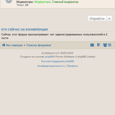
Модераторы:
Модераторы
,
Главный модератор
Темы:
24
Перейти
КТО СЕЙЧАС НА КОНФЕРЕНЦИИ
Сейчас этот форум просматривают: нет зарегистрированных пользователей и 2
гостя
На главную
Список форумов
(c) Elyland LLC 2009-2025
Создано на основе
phpBB
® Forum Software © phpBB Limited
Русская поддержка phpBB
Конфиденциальность
|
Правила