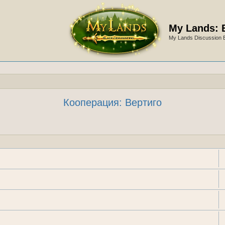
My Lands: 
My Lands Discussion 
Кооперация: Вертиго