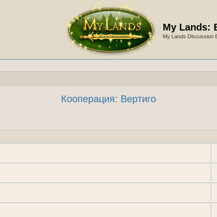
My Lands: 
My Lands Discussion 
Кооперация: Вертиго