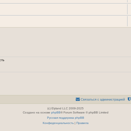
сть
Связаться с администрацией
(c) Elyland LLC 2009-2025
Создано на основе
phpBB
® Forum Software © phpBB Limited
Русская поддержка phpBB
Конфиденциальность
|
Правила