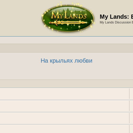
My Lands: 
My Lands Discussion 
На крыльях любви