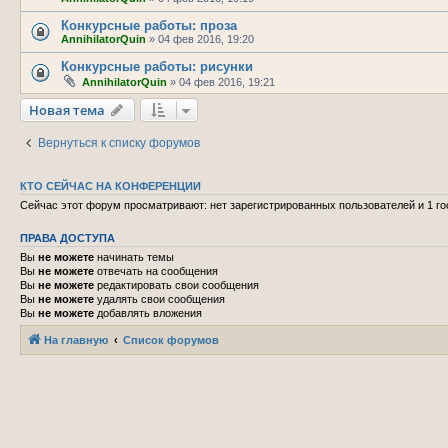
Конкурсные работы: проза
AnnihilatorQuin
»
04 фев 2016, 19:20
Конкурсные работы: рисунки
AnnihilatorQuin
»
04 фев 2016, 19:21
Новая тема
Вернуться к списку форумов
КТО СЕЙЧАС НА КОНФЕРЕНЦИИ
Сейчас этот форум просматривают: нет зарегистрированных пользователей и 1 го
ПРАВА ДОСТУПА
Вы
не можете
начинать темы
Вы
не можете
отвечать на сообщения
Вы
не можете
редактировать свои сообщения
Вы
не можете
удалять свои сообщения
Вы
не можете
добавлять вложения
На главную
Список форумов