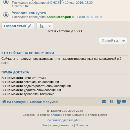
Последнее сообщение
sirGHOST
«
10 июл 2016, 23:39
Ответы:
87
Условия конкурса
Последнее сообщение
AnnihilatorQuin
«
01 июл 2016, 14:08
Новая тема
6 тем • Страница
1
из
1
Перейти
КТО СЕЙЧАС НА КОНФЕРЕНЦИИ
Сейчас этот форум просматривают: нет зарегистрированных пользователей и 2
гостя
ПРАВА ДОСТУПА
Вы
не можете
начинать темы
Вы
не можете
отвечать на сообщения
Вы
не можете
редактировать свои сообщения
Вы
не можете
удалять свои сообщения
Вы
не можете
добавлять вложения
На главную
Список форумов
(c) Elyland LLC 2009-2025
Создано на основе
phpBB
® Forum Software © phpBB Limited
Русская поддержка phpBB
Конфиденциальность
|
Правила