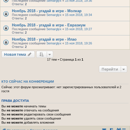
Последнее сообщение
Semarglyx
«
15 ноя 2018, 19:36
Ответы:
2
Ноябрь 2018 - угадай в игре - Молкар
Последнее сообщение
Semarglyx
«
15 ноя 2018, 19:34
Ответы:
2
Ноябрь 2018 - угадай в игре - Евразиум
Последнее сообщение
Semarglyx
«
15 ноя 2018, 19:27
Ответы:
2
Ноябрь 2018 - угадай в игре - Илао
Последнее сообщение
Semarglyx
«
15 ноя 2018, 19:26
Ответы:
2
Новая тема
17 тем • Страница
1
из
1
Перейти
КТО СЕЙЧАС НА КОНФЕРЕНЦИИ
Сейчас этот форум просматривают: нет зарегистрированных пользователей и 2
гостя
ПРАВА ДОСТУПА
Вы
не можете
начинать темы
Вы
не можете
отвечать на сообщения
Вы
не можете
редактировать свои сообщения
Вы
не можете
удалять свои сообщения
Вы
не можете
добавлять вложения