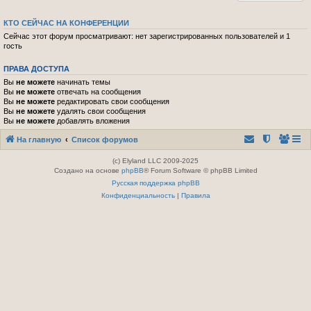
КТО СЕЙЧАС НА КОНФЕРЕНЦИИ
Сейчас этот форум просматривают: нет зарегистрированных пользователей и 1
гость
ПРАВА ДОСТУПА
Вы
не можете
начинать темы
Вы
не можете
отвечать на сообщения
Вы
не можете
редактировать свои сообщения
Вы
не можете
удалять свои сообщения
Вы
не можете
добавлять вложения
На главную
Список форумов
(c) Elyland LLC 2009-2025
Создано на основе
phpBB
® Forum Software © phpBB Limited
Русская поддержка phpBB
Конфиденциальность
|
Правила