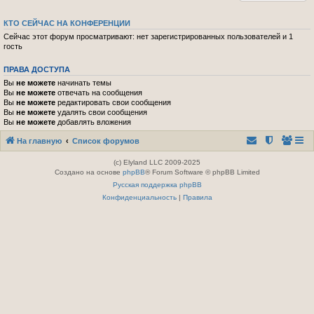
КТО СЕЙЧАС НА КОНФЕРЕНЦИИ
Сейчас этот форум просматривают: нет зарегистрированных пользователей и 1
гость
ПРАВА ДОСТУПА
Вы
не можете
начинать темы
Вы
не можете
отвечать на сообщения
Вы
не можете
редактировать свои сообщения
Вы
не можете
удалять свои сообщения
Вы
не можете
добавлять вложения
На главную
Список форумов
(c) Elyland LLC 2009-2025
Создано на основе
phpBB
® Forum Software © phpBB Limited
Русская поддержка phpBB
Конфиденциальность
|
Правила