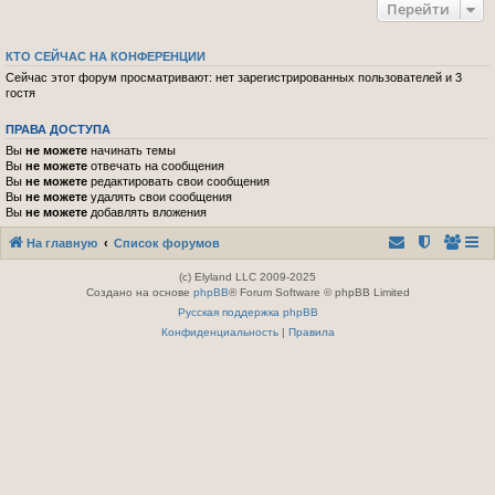
Перейти
КТО СЕЙЧАС НА КОНФЕРЕНЦИИ
Сейчас этот форум просматривают: нет зарегистрированных пользователей и 3
гостя
ПРАВА ДОСТУПА
Вы
не можете
начинать темы
Вы
не можете
отвечать на сообщения
Вы
не можете
редактировать свои сообщения
Вы
не можете
удалять свои сообщения
Вы
не можете
добавлять вложения
На главную
Список форумов
(c) Elyland LLC 2009-2025
Создано на основе
phpBB
® Forum Software © phpBB Limited
Русская поддержка phpBB
Конфиденциальность
|
Правила