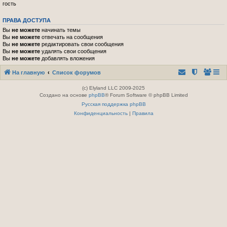
гость
ПРАВА ДОСТУПА
Вы
не можете
начинать темы
Вы
не можете
отвечать на сообщения
Вы
не можете
редактировать свои сообщения
Вы
не можете
удалять свои сообщения
Вы
не можете
добавлять вложения
На главную
Список форумов
(c) Elyland LLC 2009-2025
Создано на основе
phpBB
® Forum Software © phpBB Limited
Русская поддержка phpBB
Конфиденциальность
|
Правила