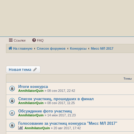
Ссылки
FAQ
На главную
Список форумов
Конкурсы
Мисс МЛ 2017
Новая тема
Темы
Итоги конкурса
AnnihilatorQuin
»
08 сен 2017, 22:42
Список участниц, прошедших в финал
AnnihilatorQuin
»
08 сен 2017, 11:25
Обсуждение фото участниц
AnnihilatorQuin
»
14 июн 2017, 21:23
Голосование за участниц конкурса "Мисс МЛ 2017"
AnnihilatorQuin
»
20 авг 2017, 17:42