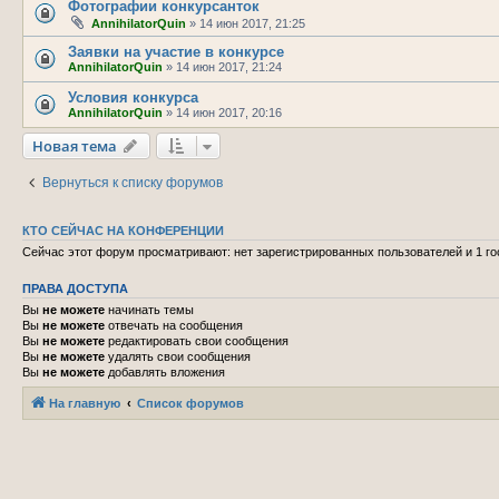
Фотографии конкурсанток
AnnihilatorQuin
»
14 июн 2017, 21:25
Заявки на участие в конкурсе
AnnihilatorQuin
»
14 июн 2017, 21:24
Условия конкурса
AnnihilatorQuin
»
14 июн 2017, 20:16
Новая тема
Вернуться к списку форумов
КТО СЕЙЧАС НА КОНФЕРЕНЦИИ
Сейчас этот форум просматривают: нет зарегистрированных пользователей и 1 го
ПРАВА ДОСТУПА
Вы
не можете
начинать темы
Вы
не можете
отвечать на сообщения
Вы
не можете
редактировать свои сообщения
Вы
не можете
удалять свои сообщения
Вы
не можете
добавлять вложения
На главную
Список форумов