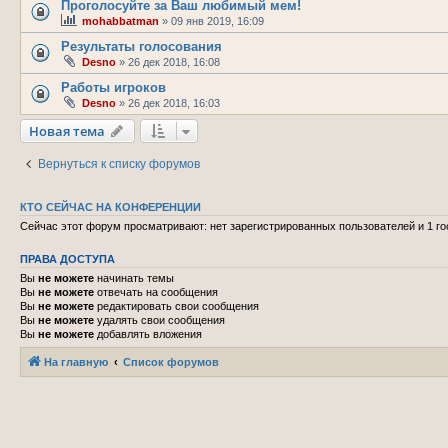
Проголосуйте за Ваш любимый мем!
mohabbatman
»
09 янв 2019, 16:09
Результаты голосования
Desno
»
26 дек 2018, 16:08
Работы игроков
Desno
»
26 дек 2018, 16:03
Новая тема
Вернуться к списку форумов
КТО СЕЙЧАС НА КОНФЕРЕНЦИИ
Сейчас этот форум просматривают: нет зарегистрированных пользователей и 1 го
ПРАВА ДОСТУПА
Вы
не можете
начинать темы
Вы
не можете
отвечать на сообщения
Вы
не можете
редактировать свои сообщения
Вы
не можете
удалять свои сообщения
Вы
не можете
добавлять вложения
На главную
Список форумов