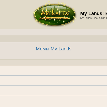
My Lands: 
My Lands Discussion 
Мемы My Lands