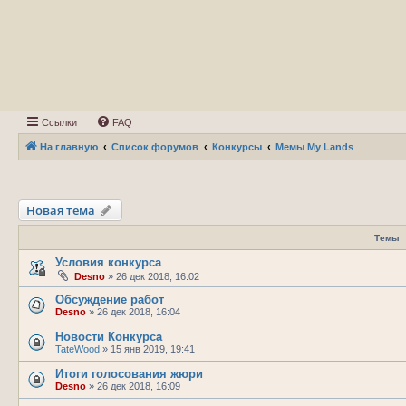
Ссылки
FAQ
На главную
Список форумов
Конкурсы
Мемы My Lands
Новая тема
Темы
Условия конкурса
Desno
»
26 дек 2018, 16:02
Обсуждение работ
Desno
»
26 дек 2018, 16:04
Новости Конкурса
TateWood
»
15 янв 2019, 19:41
Итоги голосования жюри
Desno
»
26 дек 2018, 16:09