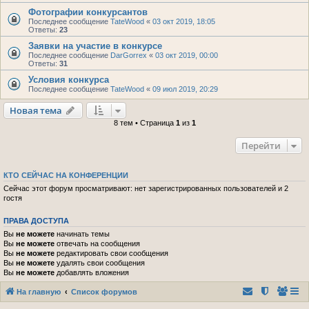
Фотографии конкурсантов
Последнее сообщение
TateWood
«
03 окт 2019, 18:05
Ответы:
23
Заявки на участие в конкурсе
Последнее сообщение
DarGorrex
«
03 окт 2019, 00:00
Ответы:
31
Условия конкурса
Последнее сообщение
TateWood
«
09 июл 2019, 20:29
Новая тема
8 тем • Страница
1
из
1
Перейти
КТО СЕЙЧАС НА КОНФЕРЕНЦИИ
Сейчас этот форум просматривают: нет зарегистрированных пользователей и 2
гостя
ПРАВА ДОСТУПА
Вы
не можете
начинать темы
Вы
не можете
отвечать на сообщения
Вы
не можете
редактировать свои сообщения
Вы
не можете
удалять свои сообщения
Вы
не можете
добавлять вложения
На главную
Список форумов