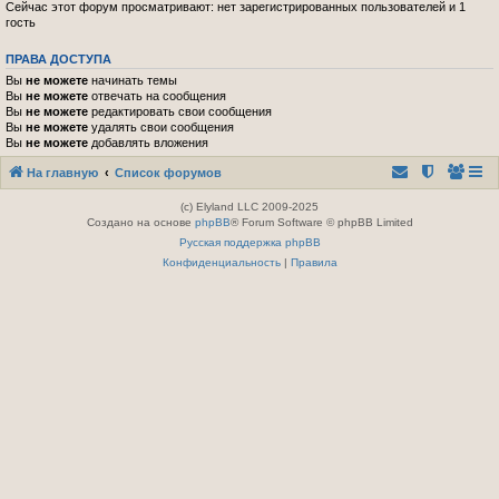
Сейчас этот форум просматривают: нет зарегистрированных пользователей и 1
гость
ПРАВА ДОСТУПА
Вы
не можете
начинать темы
Вы
не можете
отвечать на сообщения
Вы
не можете
редактировать свои сообщения
Вы
не можете
удалять свои сообщения
Вы
не можете
добавлять вложения
На главную
Список форумов
(c) Elyland LLC 2009-2025
Создано на основе
phpBB
® Forum Software © phpBB Limited
Русская поддержка phpBB
Конфиденциальность
|
Правила