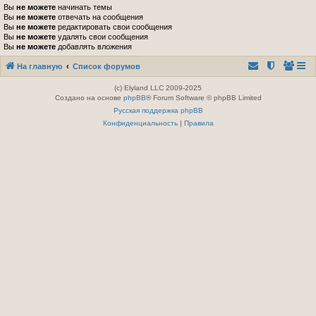
Вы
не можете
начинать темы
Вы
не можете
отвечать на сообщения
Вы
не можете
редактировать свои сообщения
Вы
не можете
удалять свои сообщения
Вы
не можете
добавлять вложения
На главную
Список форумов
(c) Elyland LLC 2009-2025
Создано на основе
phpBB
® Forum Software © phpBB Limited
Русская поддержка phpBB
Конфиденциальность
|
Правила