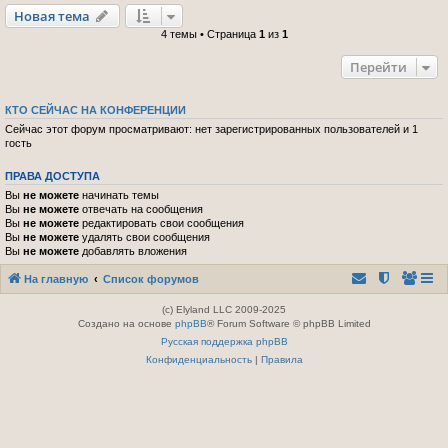
Новая тема
4 темы • Страница
1
из
1
Перейти
КТО СЕЙЧАС НА КОНФЕРЕНЦИИ
Сейчас этот форум просматривают: нет зарегистрированных пользователей и 1
гость
ПРАВА ДОСТУПА
Вы
не можете
начинать темы
Вы
не можете
отвечать на сообщения
Вы
не можете
редактировать свои сообщения
Вы
не можете
удалять свои сообщения
Вы
не можете
добавлять вложения
На главную
Список форумов
(c) Elyland LLC 2009-2025
Создано на основе
phpBB
® Forum Software © phpBB Limited
Русская поддержка phpBB
Конфиденциальность
|
Правила