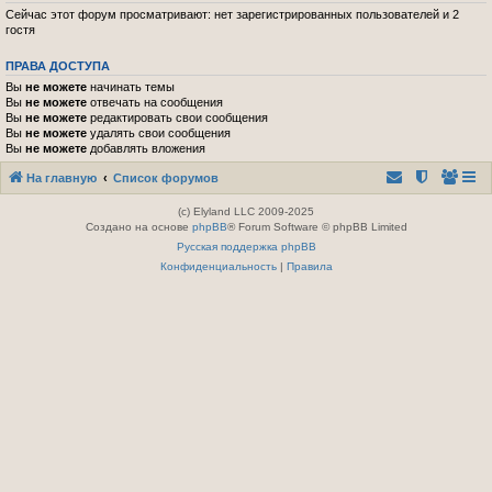
Сейчас этот форум просматривают: нет зарегистрированных пользователей и 2
гостя
ПРАВА ДОСТУПА
Вы
не можете
начинать темы
Вы
не можете
отвечать на сообщения
Вы
не можете
редактировать свои сообщения
Вы
не можете
удалять свои сообщения
Вы
не можете
добавлять вложения
На главную
Список форумов
(c) Elyland LLC 2009-2025
Создано на основе
phpBB
® Forum Software © phpBB Limited
Русская поддержка phpBB
Конфиденциальность
|
Правила