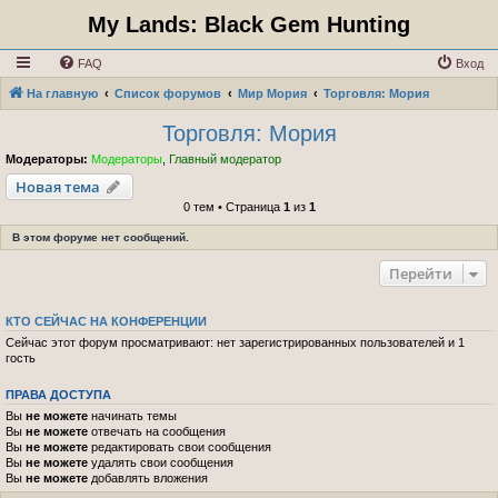
My Lands: Black Gem Hunting
FAQ
Вход
На главную
Список форумов
Мир Мория
Торговля: Мория
Торговля: Мория
Модераторы:
Модераторы
,
Главный модератор
Новая тема
0 тем • Страница
1
из
1
В этом форуме нет сообщений.
Перейти
КТО СЕЙЧАС НА КОНФЕРЕНЦИИ
Сейчас этот форум просматривают: нет зарегистрированных пользователей и 1
гость
ПРАВА ДОСТУПА
Вы
не можете
начинать темы
Вы
не можете
отвечать на сообщения
Вы
не можете
редактировать свои сообщения
Вы
не можете
удалять свои сообщения
Вы
не можете
добавлять вложения