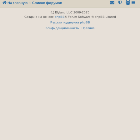
На главную
Список форумов
(c) Elyland LLC 2009-2025
Создано на основе
phpBB
® Forum Software © phpBB Limited
Русская поддержка phpBB
Конфиденциальность
|
Правила