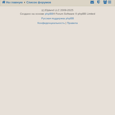
На главную
Список форумов
(c) Elyland LLC 2009-2025
Создано на основе
phpBB
® Forum Software © phpBB Limited
Русская поддержка phpBB
Конфиденциальность
|
Правила