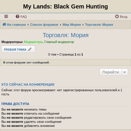
My Lands: Black Gem Hunting
FAQ
Вход
На главную
Список форумов
Мир Мория
Торговля: Мория
Торговля: Мория
Модераторы:
Модераторы
,
Главный модератор
Новая тема
0 тем • Страница
1
из
1
В этом форуме нет сообщений.
Перейти
КТО СЕЙЧАС НА КОНФЕРЕНЦИИ
Сейчас этот форум просматривают: нет зарегистрированных пользователей и 1
гость
ПРАВА ДОСТУПА
Вы
не можете
начинать темы
Вы
не можете
отвечать на сообщения
Вы
не можете
редактировать свои сообщения
Вы
не можете
удалять свои сообщения
Вы
не можете
добавлять вложения