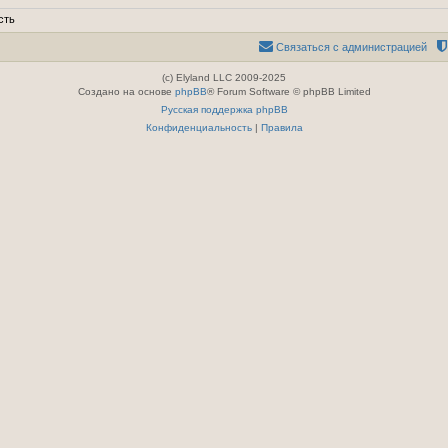
сть
Связаться с администрацией
(c) Elyland LLC 2009-2025
Создано на основе
phpBB
® Forum Software © phpBB Limited
Русская поддержка phpBB
Конфиденциальность
|
Правила