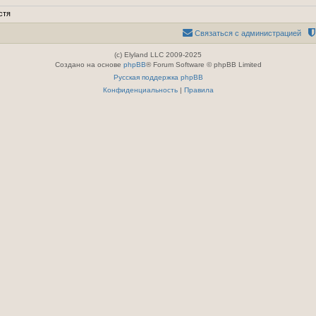
стя
Связаться с администрацией
(c) Elyland LLC 2009-2025
Создано на основе
phpBB
® Forum Software © phpBB Limited
Русская поддержка phpBB
Конфиденциальность
|
Правила