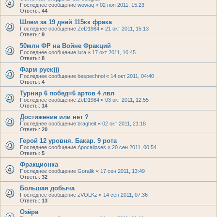
Последнее сообщение
wowaq
«
02 ноя 2011, 15:23
Ответы:
44
Шлем за 19 дней 115кк фрака
Последнее сообщение
ZeD1984
«
21 окт 2011, 15:13
Ответы:
9
50млн ФР на Войне Фракций
Последнее сообщение
lura
«
17 окт 2011, 10:45
Ответы:
8
Фарм руек)))
Последнее сообщение
bespechnoi
«
14 окт 2011, 04:40
Ответы:
4
Турнир 6 побед=6 артов 4 лвл
Последнее сообщение
ZeD1984
«
03 окт 2011, 12:55
Ответы:
14
Достижение или нет ?
Последнее сообщение
bragheit
«
02 окт 2011, 21:18
Ответы:
20
Герой 12 уровня. Бакар. 9 рота
Последнее сообщение
Apocalipses
«
20 сен 2011, 00:54
Ответы:
5
Фракционка
Последнее сообщение
Goralik
«
17 сен 2011, 13:49
Ответы:
32
Большая добыча
Последнее сообщение
zVOLKz
«
14 сен 2011, 07:36
Ответы:
13
Озёра