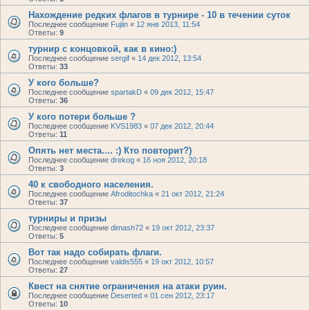
Нахождение редких флагов в турнире - 10 в течении суток
Последнее сообщение
Fujiin
«
12 янв 2013, 11:54
Ответы:
9
турнир с концовкой, как в кино:)
Последнее сообщение
sergif
«
14 дек 2012, 13:54
Ответы:
33
У кого больше?
Последнее сообщение
spartakD
«
09 дек 2012, 15:47
Ответы:
36
У кого потери больше ?
Последнее сообщение
KVS1983
«
07 дек 2012, 20:44
Ответы:
11
Опять нет места.... :) Кто повторит?)
Последнее сообщение
drekog
«
16 ноя 2012, 20:18
Ответы:
3
40 к свободного населения.
Последнее сообщение
Afroditochka
«
21 окт 2012, 21:24
Ответы:
37
турниры и призы
Последнее сообщение
dimash72
«
19 окт 2012, 23:37
Ответы:
5
Вот так надо собирать флаги.
Последнее сообщение
valdis555
«
19 окт 2012, 10:57
Ответы:
27
Квест на снятие ограничения на атаки руин.
Последнее сообщение
Deserted
«
01 сен 2012, 23:17
Ответы:
10