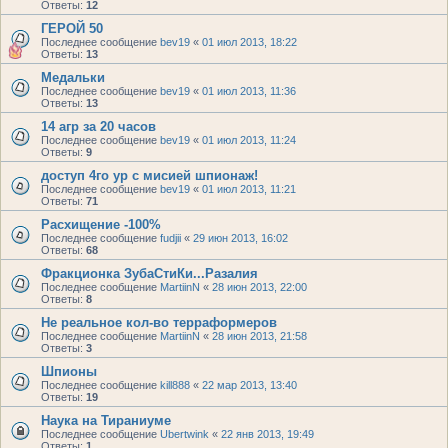
Ответы:
12
ГЕРОЙ 50
Последнее сообщение
bev19
«
01 июл 2013, 18:22
Ответы:
13
Медальки
Последнее сообщение
bev19
«
01 июл 2013, 11:36
Ответы:
13
14 агр за 20 часов
Последнее сообщение
bev19
«
01 июл 2013, 11:24
Ответы:
9
доступ 4го ур с мисией шпионаж!
Последнее сообщение
bev19
«
01 июл 2013, 11:21
Ответы:
71
Расхищение -100%
Последнее сообщение
fudjii
«
29 июн 2013, 16:02
Ответы:
68
Фракционка ЗубаСтиКи...Разалия
Последнее сообщение
MartiinN
«
28 июн 2013, 22:00
Ответы:
8
Не реальное кол-во терраформеров
Последнее сообщение
MartiinN
«
28 июн 2013, 21:58
Ответы:
3
Шпионы
Последнее сообщение
kill888
«
22 мар 2013, 13:40
Ответы:
19
Наука на Тираниуме
Последнее сообщение
Ubertwink
«
22 янв 2013, 19:49
Ответы:
1