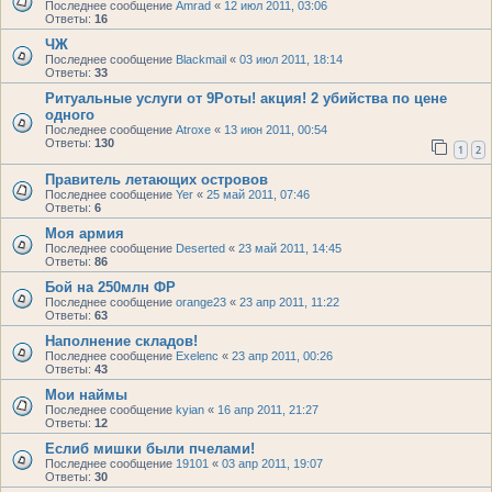
Последнее сообщение
Amrad
«
12 июл 2011, 03:06
Ответы:
16
ЧЖ
Последнее сообщение
Blackmail
«
03 июл 2011, 18:14
Ответы:
33
Ритуальные услуги от 9Роты! акция! 2 убийства по цене
одного
Последнее сообщение
Atroxe
«
13 июн 2011, 00:54
Ответы:
130
1
2
Правитель летающих островов
Последнее сообщение
Yer
«
25 май 2011, 07:46
Ответы:
6
Моя армия
Последнее сообщение
Deserted
«
23 май 2011, 14:45
Ответы:
86
Бой на 250млн ФР
Последнее сообщение
orange23
«
23 апр 2011, 11:22
Ответы:
63
Наполнение складов!
Последнее сообщение
Exelenc
«
23 апр 2011, 00:26
Ответы:
43
Мои наймы
Последнее сообщение
kyian
«
16 апр 2011, 21:27
Ответы:
12
Еслиб мишки были пчелами!
Последнее сообщение
19101
«
03 апр 2011, 19:07
Ответы:
30