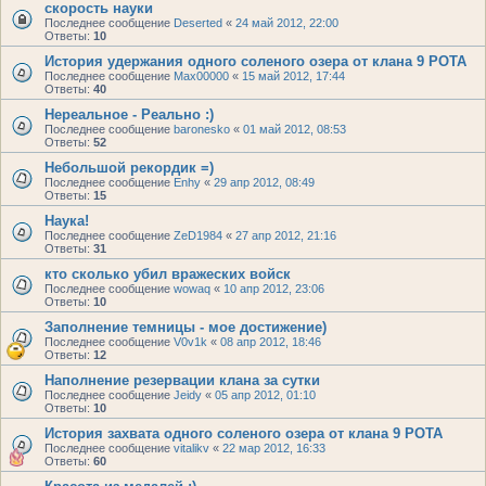
скорость науки
Последнее сообщение
Deserted
«
24 май 2012, 22:00
Ответы:
10
История удержания одного соленого озера от клана 9 РОТА
Последнее сообщение
Max00000
«
15 май 2012, 17:44
Ответы:
40
Нереальное - Реально :)
Последнее сообщение
baronesko
«
01 май 2012, 08:53
Ответы:
52
Небольшой рекордик =)
Последнее сообщение
Enhy
«
29 апр 2012, 08:49
Ответы:
15
Наука!
Последнее сообщение
ZeD1984
«
27 апр 2012, 21:16
Ответы:
31
кто сколько убил вражеских войск
Последнее сообщение
wowaq
«
10 апр 2012, 23:06
Ответы:
10
Заполнение темницы - мое достижение)
Последнее сообщение
V0v1k
«
08 апр 2012, 18:46
Ответы:
12
Наполнение резервации клана за сутки
Последнее сообщение
Jeidy
«
05 апр 2012, 01:10
Ответы:
10
История захвата одного соленого озера от клана 9 РОТА
Последнее сообщение
vitalikv
«
22 мар 2012, 16:33
Ответы:
60