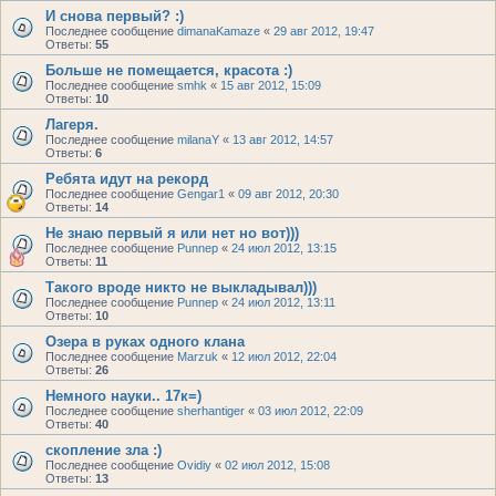
И снова первый? :)
Последнее сообщение
dimanaKamaze
«
29 авг 2012, 19:47
Ответы:
55
Больше не помещается, красота :)
Последнее сообщение
smhk
«
15 авг 2012, 15:09
Ответы:
10
Лагеря.
Последнее сообщение
milanaY
«
13 авг 2012, 14:57
Ответы:
6
Ребята идут на рекорд
Последнее сообщение
Gengar1
«
09 авг 2012, 20:30
Ответы:
14
Не знаю первый я или нет но вот)))
Последнее сообщение
Punnep
«
24 июл 2012, 13:15
Ответы:
11
Такого вроде никто не выкладывал)))
Последнее сообщение
Punnep
«
24 июл 2012, 13:11
Ответы:
10
Озера в руках одного клана
Последнее сообщение
Marzuk
«
12 июл 2012, 22:04
Ответы:
26
Немного науки.. 17к=)
Последнее сообщение
sherhantiger
«
03 июл 2012, 22:09
Ответы:
40
скопление зла :)
Последнее сообщение
Ovidiy
«
02 июл 2012, 15:08
Ответы:
13