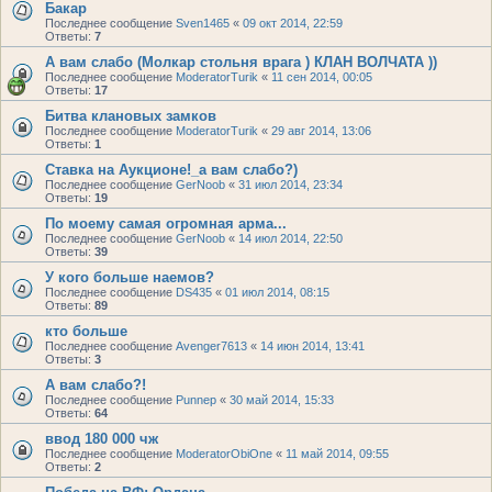
Бакар
Последнее сообщение
Sven1465
«
09 окт 2014, 22:59
Ответы:
7
А вам слабо (Молкар стольня врага ) КЛАН ВОЛЧАТА ))
Последнее сообщение
ModeratorTurik
«
11 сен 2014, 00:05
Ответы:
17
Битва клановых замков
Последнее сообщение
ModeratorTurik
«
29 авг 2014, 13:06
Ответы:
1
Ставка на Аукционе!_а вам слабо?)
Последнее сообщение
GerNoob
«
31 июл 2014, 23:34
Ответы:
19
По моему самая огромная арма...
Последнее сообщение
GerNoob
«
14 июл 2014, 22:50
Ответы:
39
У кого больше наемов?
Последнее сообщение
DS435
«
01 июл 2014, 08:15
Ответы:
89
кто больше
Последнее сообщение
Avenger7613
«
14 июн 2014, 13:41
Ответы:
3
А вам слабо?!
Последнее сообщение
Punnep
«
30 май 2014, 15:33
Ответы:
64
ввод 180 000 чж
Последнее сообщение
ModeratorObiOne
«
11 май 2014, 09:55
Ответы:
2