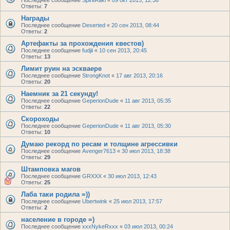
Ответы:
7
Награды
Последнее сообщение
Deserted
«
20 сен 2013, 08:44
Ответы:
2
Артефакты за прохождения квестов)
Последнее сообщение
fudjii
«
10 сен 2013, 20:45
Ответы:
13
Лимит руин на эскваере
Последнее сообщение
StrongKnot
«
17 авг 2013, 20:16
Ответы:
20
Наемник за 21 секунду!
Последнее сообщение
GeperionDude
«
11 авг 2013, 05:35
Ответы:
22
Скороходы
Последнее сообщение
GeperionDude
«
11 авг 2013, 05:30
Ответы:
10
Думаю рекорд по ресам и толщине агрессивки
Последнее сообщение
Avenger7613
«
30 июл 2013, 18:38
Ответы:
29
Штамповка магов
Последнее сообщение
GRXXX
«
30 июл 2013, 12:43
Ответы:
25
Лаба таки родила =))
Последнее сообщение
Ubertwink
«
25 июл 2013, 17:57
Ответы:
2
население в городе =)
Последнее сообщение
xxxNykeRxxx
«
03 июл 2013, 00:24