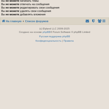
Вы
не можете
начинать темы
Вы
не можете
отвечать на сообщения
Вы
не можете
редактировать свои сообщения
Вы
не можете
удалять свои сообщения
Вы
не можете
добавлять вложения
На главную
Список форумов
(c) Elyland LLC 2009-2025
Создано на основе
phpBB
® Forum Software © phpBB Limited
Русская поддержка phpBB
Конфиденциальность
|
Правила