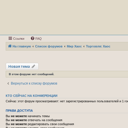
Ссылки
FAQ
На главную
Список форумов
Мир Хаос
Торговля: Хаос
Новая тема
В этом форуме нет сообщений.
Вернуться к списку форумов
КТО СЕЙЧАС НА КОНФЕРЕНЦИИ
Сейчас этот форум просматривают: нет зарегистрированных пользователей и 1 го
ПРАВА ДОСТУПА
Вы
не можете
начинать темы
Вы
не можете
отвечать на сообщения
Вы
не можете
редактировать свои сообщения