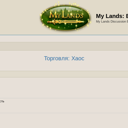
My Lands: 
My Lands Discussion 
Торговля: Хаос
сть