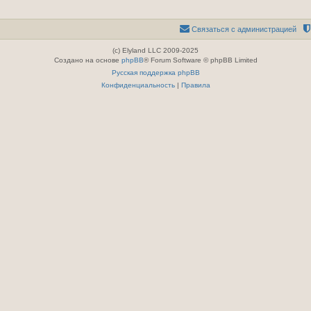
Связаться с администрацией
(c) Elyland LLC 2009-2025
Создано на основе
phpBB
® Forum Software © phpBB Limited
Русская поддержка phpBB
Конфиденциальность
|
Правила