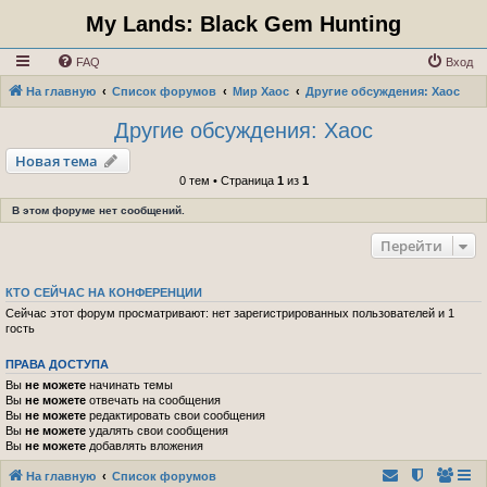
My Lands: Black Gem Hunting
FAQ
Вход
На главную
Список форумов
Мир Хаос
Другие обсуждения: Хаос
Другие обсуждения: Хаос
Новая тема
0 тем • Страница
1
из
1
В этом форуме нет сообщений.
Перейти
КТО СЕЙЧАС НА КОНФЕРЕНЦИИ
Сейчас этот форум просматривают: нет зарегистрированных пользователей и 1
гость
ПРАВА ДОСТУПА
Вы
не можете
начинать темы
Вы
не можете
отвечать на сообщения
Вы
не можете
редактировать свои сообщения
Вы
не можете
удалять свои сообщения
Вы
не можете
добавлять вложения
На главную
Список форумов