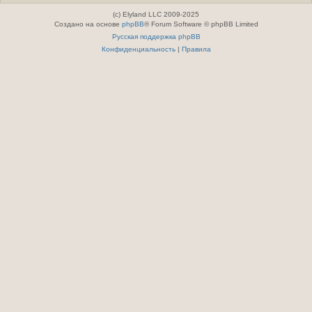
(c) Elyland LLC 2009-2025
Создано на основе
phpBB
® Forum Software © phpBB Limited
Русская поддержка phpBB
Конфиденциальность
|
Правила