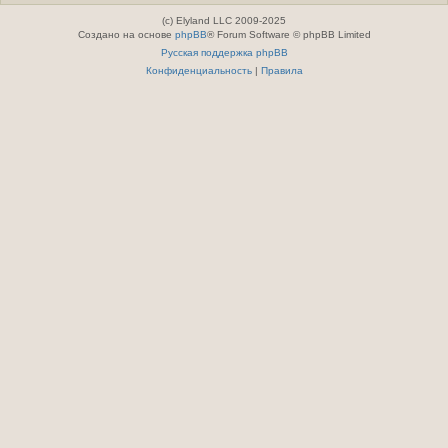
(c) Elyland LLC 2009-2025
Создано на основе
phpBB
® Forum Software © phpBB Limited
Русская поддержка phpBB
Конфиденциальность
|
Правила