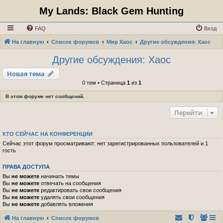
My Lands: Black Gem Hunting
FAQ
Вход
На главную
Список форумов
Мир Хаос
Другие обсуждения: Хаос
Другие обсуждения: Хаос
Новая тема
0 тем • Страница
1
из
1
В этом форуме нет сообщений.
Перейти
КТО СЕЙЧАС НА КОНФЕРЕНЦИИ
Сейчас этот форум просматривают: нет зарегистрированных пользователей и 1
гость
ПРАВА ДОСТУПА
Вы
не можете
начинать темы
Вы
не можете
отвечать на сообщения
Вы
не можете
редактировать свои сообщения
Вы
не можете
удалять свои сообщения
Вы
не можете
добавлять вложения
На главную
Список форумов