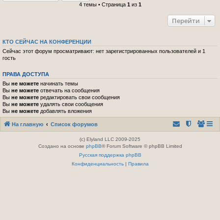
4 темы • Страница
1
из
1
Перейти
КТО СЕЙЧАС НА КОНФЕРЕНЦИИ
Сейчас этот форум просматривают: нет зарегистрированных пользователей и 1
гость
ПРАВА ДОСТУПА
Вы
не можете
начинать темы
Вы
не можете
отвечать на сообщения
Вы
не можете
редактировать свои сообщения
Вы
не можете
удалять свои сообщения
Вы
не можете
добавлять вложения
На главную
Список форумов
(c) Elyland LLC 2009-2025
Создано на основе
phpBB
® Forum Software © phpBB Limited
Русская поддержка phpBB
Конфиденциальность
|
Правила