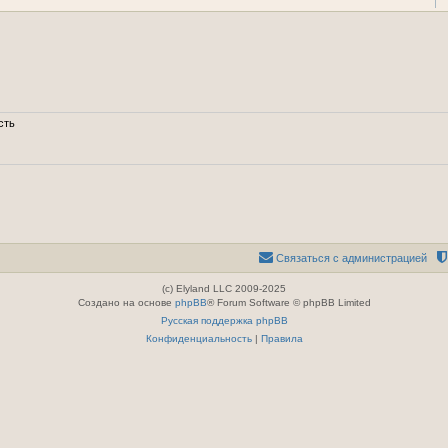
сть
Связаться с администрацией
(c) Elyland LLC 2009-2025
Создано на основе
phpBB
® Forum Software © phpBB Limited
Русская поддержка phpBB
Конфиденциальность
|
Правила