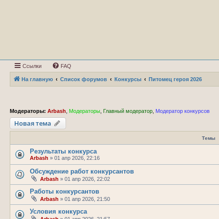
Ссылки
FAQ
На главную
Список форумов
Конкурсы
Питомец героя 2026
Модераторы:
Arbash
,
Модераторы
,
Главный модератор
,
Модератор конкурсов
Новая тема
Темы
Результаты конкурса
Arbash
»
01 апр 2026, 22:16
Обсуждение работ конкурсантов
Arbash
»
01 апр 2026, 22:02
Работы конкурсантов
Arbash
»
01 апр 2026, 21:50
Условия конкурса
Arbash
»
01 апр 2026, 21:57