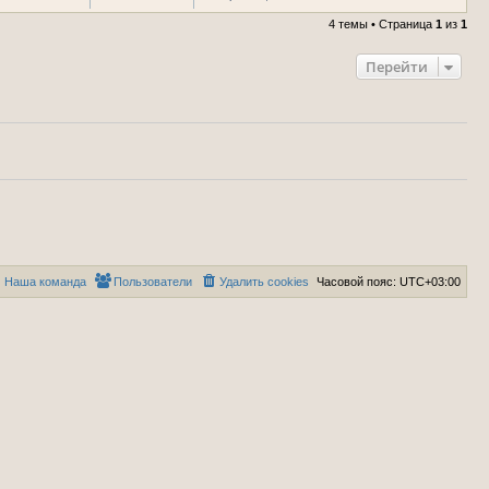
4 темы • Страница
1
из
1
Перейти
Наша команда
Пользователи
Удалить cookies
Часовой пояс:
UTC+03:00