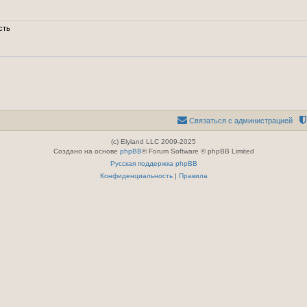
сть
Связаться с администрацией
(c) Elyland LLC 2009-2025
Создано на основе
phpBB
® Forum Software © phpBB Limited
Русская поддержка phpBB
Конфиденциальность
|
Правила