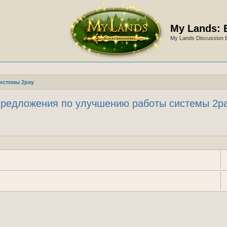
My Lands: 
My Lands Discussion 
истемы 2pay
редложения по улучшению работы системы 2p