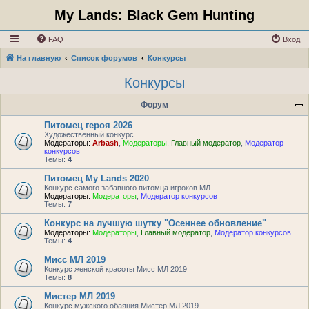
My Lands: Black Gem Hunting
FAQ
Вход
На главную
Список форумов
Конкурсы
Конкурсы
Форум
Питомец героя 2026
Художественный конкурс
Модераторы:
Arbash
,
Модераторы
,
Главный модератор
,
Модератор
конкурсов
Темы:
4
Питомец My Lands 2020
Конкурс самого забавного питомца игроков МЛ
Модераторы:
Модераторы
,
Модератор конкурсов
Темы:
7
Конкурс на лучшую шутку "Осеннее обновление"
Модераторы:
Модераторы
,
Главный модератор
,
Модератор конкурсов
Темы:
4
Мисс МЛ 2019
Конкурс женской красоты Мисс МЛ 2019
Темы:
8
Мистер МЛ 2019
Конкурс мужского обаяния Мистер МЛ 2019