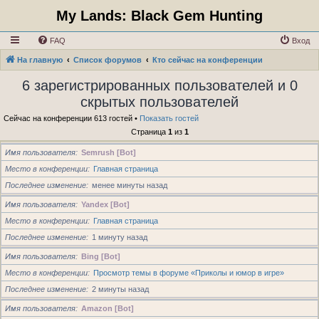
My Lands: Black Gem Hunting
FAQ
Вход
На главную
Список форумов
Кто сейчас на конференции
6 зарегистрированных пользователей и 0
скрытых пользователей
Сейчас на конференции 613 гостей •
Показать гостей
Страница
1
из
1
Имя пользователя
Semrush [Bot]
Место в конференции
Главная страница
Последнее изменение
менее минуты назад
Имя пользователя
Yandex [Bot]
Место в конференции
Главная страница
Последнее изменение
1 минуту назад
Имя пользователя
Bing [Bot]
Место в конференции
Просмотр темы в форуме «Приколы и юмор в игре»
Последнее изменение
2 минуты назад
Имя пользователя
Amazon [Bot]