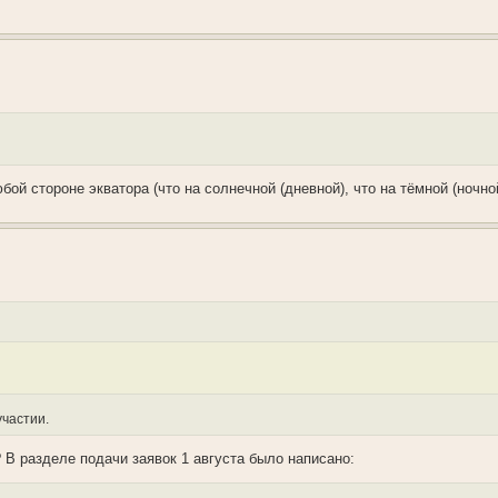
бой стороне экватора (что на солнечной (дневной), что на тёмной (ночно
участии.
 В разделе подачи заявок 1 августа было написано: