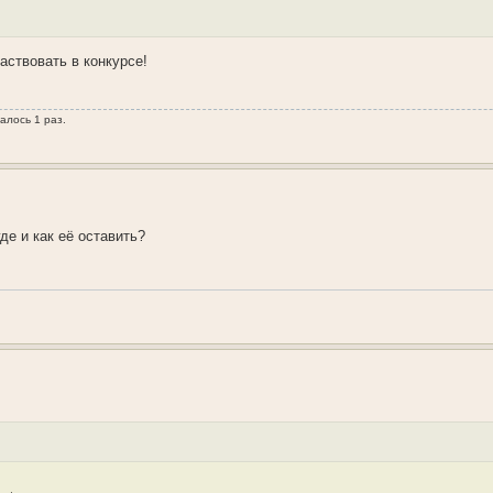
аствовать в конкурсе!
алось 1 раз.
де и как её оставить?