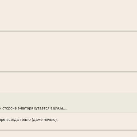
й стороне экватора кутается в шубы....
оре всегда тепло (даже ночью).