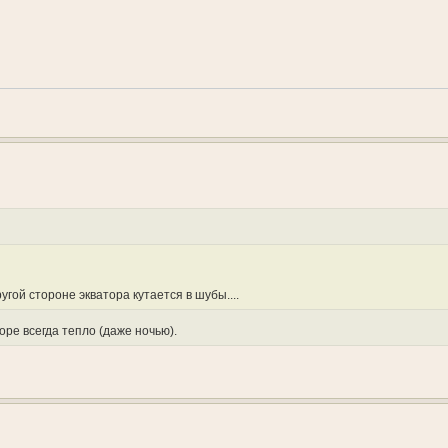
ругой стороне экватора кутается в шубы....
оре всегда тепло (даже ночью).