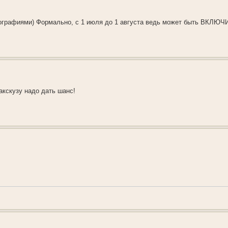
отографиями) Формально, с 1 июля до 1 августа ведь может быть ВКЛЮ
акскузу надо дать шанс!