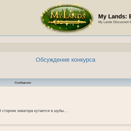
My Lands: 
My Lands Discussion 
Обсуждение конкурса
Сообщение
й стороне экватора кутается в шубы....