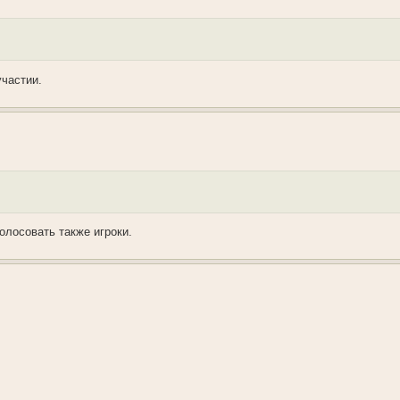
участии.
олосовать также игроки.