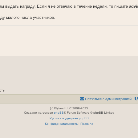
ам выдать награду. Если я не отвечаю в течение недели, то пишите
advi
ду малого числа участников.
сть
Связаться с администрацией
(c) Elyland LLC 2009-2025
Создано на основе
phpBB
® Forum Software © phpBB Limited
Русская поддержка phpBB
Конфиденциальность
|
Правила