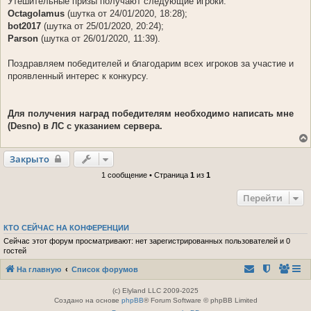
Утешительные призы получают следующие игроки:
Octagolamus
(шутка от 24/01/2020, 18:28);
bot2017
(шутка от 25/01/2020, 20:24);
Parson
(шутка от 26/01/2020, 11:39).
Поздравляем победителей и благодарим всех игроков за участие и
проявленный интерес к конкурсу.
Для получения наград победителям необходимо написать мне
(Desno) в ЛС с указанием сервера.
Закрыто
1 сообщение • Страница
1
из
1
Перейти
КТО СЕЙЧАС НА КОНФЕРЕНЦИИ
Сейчас этот форум просматривают: нет зарегистрированных пользователей и 0
гостей
На главную
Список форумов
(c) Elyland LLC 2009-2025
Создано на основе
phpBB
® Forum Software © phpBB Limited