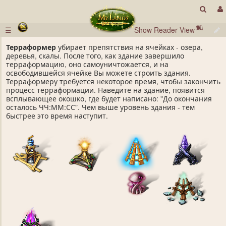
☰
Show Reader View
Терраформер
убирает препятствия на ячейках - озера,
деревья, скалы. После того, как здание завершило
терраформацию, оно самоуничтожается, и на
освободившейся ячейке Вы можете строить здания.
Терраформеру требуется некоторое время, чтобы закончить
процесс терраформации. Наведите на здание, появится
всплывающее окошко, где будет написано: "До окончания
осталось ЧЧ:ММ:СС". Чем выше уровень здания - тем
быстрее это время наступит.